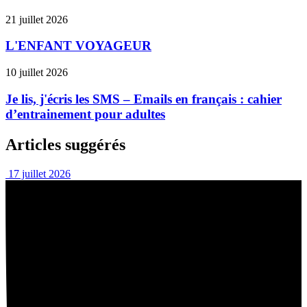
21 juillet 2026
L'ENFANT VOYAGEUR
10 juillet 2026
Je lis, j'écris les SMS – Emails en français : cahier
d’entrainement pour adultes
Articles suggérés
17 juillet 2026