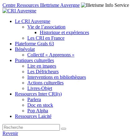
Centre Ressources Illettrisme Auvergne
Le CRI Auvergne
Vie de l’association
Historique et expériences
Les CRI en France
Plateforme Grals 63
Bénévolat
Collectif « Apprenons »
Pratiques culturelles
Lire en images
Les Défricheurs
Interventions en bibliothèques
Actions culturelles
Livres-Objet
Ressources Inter CRI(s)
Parlera
Doc en stock
Pop Alpha
Ressources Laicité
Revenir