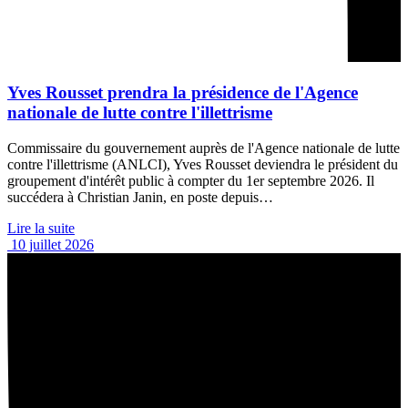
Yves Rousset prendra la présidence de l'Agence
nationale de lutte contre l'illettrisme
Commissaire du gouvernement auprès de l'Agence nationale de lutte
contre l'illettrisme (ANLCI), Yves Rousset deviendra le président du
groupement d'intérêt public à compter du 1er septembre 2026. Il
succédera à Christian Janin, en poste depuis…
Lire la suite
10 juillet 2026