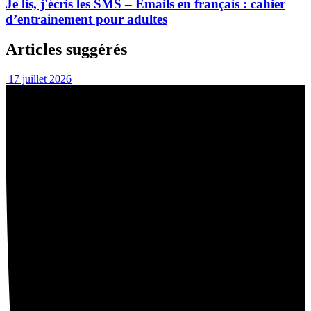
Je lis, j'écris les SMS – Emails en français : cahier
d’entrainement pour adultes
Articles suggérés
17 juillet 2026