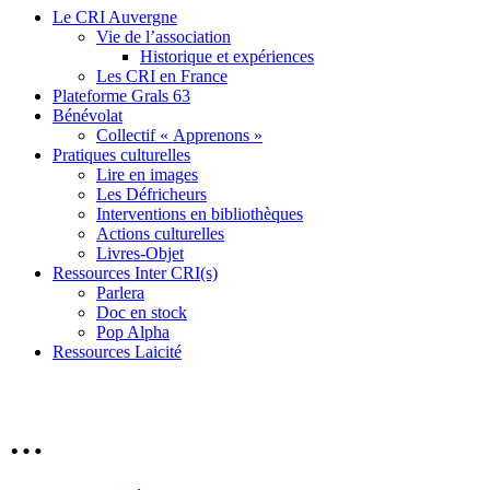
Le CRI Auvergne
Vie de l’association
Historique et expériences
Les CRI en France
Plateforme Grals 63
Bénévolat
Collectif « Apprenons »
Pratiques culturelles
Lire en images
Les Défricheurs
Interventions en bibliothèques
Actions culturelles
Livres-Objet
Ressources Inter CRI(s)
Parlera
Doc en stock
Pop Alpha
Ressources Laicité
…