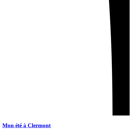
Mon été à Clermont