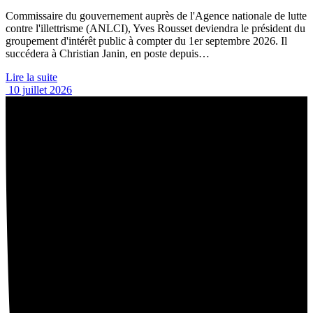
Commissaire du gouvernement auprès de l'Agence nationale de lutte
contre l'illettrisme (ANLCI), Yves Rousset deviendra le président du
groupement d'intérêt public à compter du 1er septembre 2026. Il
succédera à Christian Janin, en poste depuis…
Lire la suite
10 juillet 2026