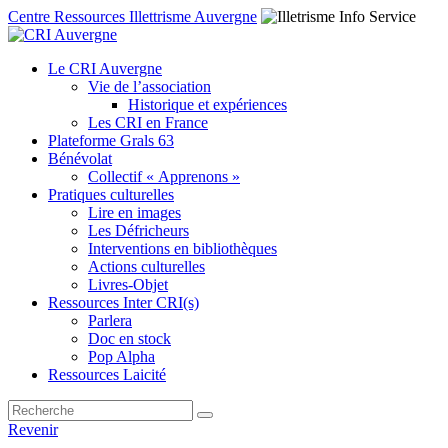
Centre Ressources Illettrisme Auvergne
Le CRI Auvergne
Vie de l’association
Historique et expériences
Les CRI en France
Plateforme Grals 63
Bénévolat
Collectif « Apprenons »
Pratiques culturelles
Lire en images
Les Défricheurs
Interventions en bibliothèques
Actions culturelles
Livres-Objet
Ressources Inter CRI(s)
Parlera
Doc en stock
Pop Alpha
Ressources Laicité
Revenir