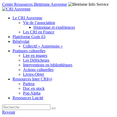
Centre Ressources Illettrisme Auvergne
Le CRI Auvergne
Vie de l’association
Historique et expériences
Les CRI en France
Plateforme Grals 63
Bénévolat
Collectif « Apprenons »
Pratiques culturelles
Lire en images
Les Défricheurs
Interventions en bibliothèques
Actions culturelles
Livres-Objet
Ressources Inter CRI(s)
Parlera
Doc en stock
Pop Alpha
Ressources Laicité
Revenir