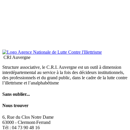
CRI Auvergne
Structure associative, le C.R.I. Auvergne est un outil à dimension
interdépartemental au service à la fois des décideurs institutionnels,
des professionnels et du grand public, dans le cadre de la lutte contre
l’illettrisme et l’analphabétisme
Sans oublier...
Nous trouver
6, Rue du Clos Notre Dame
63000 - Clermont-Ferrand
Tél : 04 73 90 48 16
contact@cri-auvergne.org
© 2026 CRI Auvergne
Crédits
Mentions légales
Contact