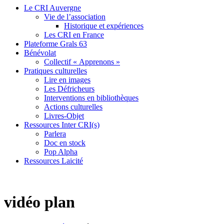
Le CRI Auvergne
Vie de l’association
Historique et expériences
Les CRI en France
Plateforme Grals 63
Bénévolat
Collectif « Apprenons »
Pratiques culturelles
Lire en images
Les Défricheurs
Interventions en bibliothèques
Actions culturelles
Livres-Objet
Ressources Inter CRI(s)
Parlera
Doc en stock
Pop Alpha
Ressources Laicité
vidéo plan