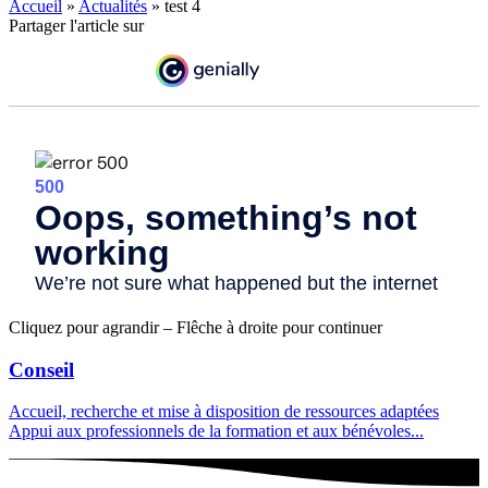
Accueil
»
Actualités
»
test 4
Partager l'article sur
Cliquez pour agrandir – Flêche à droite pour continuer
Conseil
Accueil, recherche et mise à disposition de ressources adaptées
Appui aux professionnels de la formation et aux bénévoles...