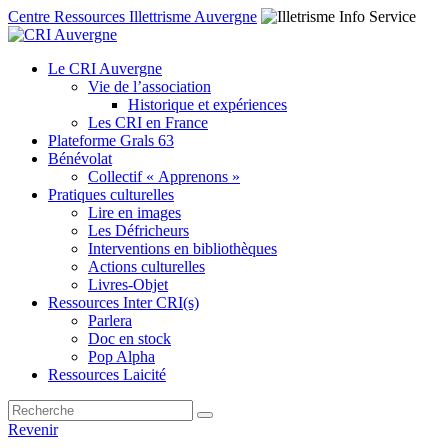
Centre Ressources Illettrisme Auvergne
Le CRI Auvergne
Vie de l’association
Historique et expériences
Les CRI en France
Plateforme Grals 63
Bénévolat
Collectif « Apprenons »
Pratiques culturelles
Lire en images
Les Défricheurs
Interventions en bibliothèques
Actions culturelles
Livres-Objet
Ressources Inter CRI(s)
Parlera
Doc en stock
Pop Alpha
Ressources Laicité
Revenir