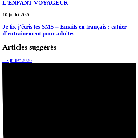
L'ENFANT VOYAGEUR
10 juillet 2026
Je lis, j'écris les SMS – Emails en français : cahier
d’entrainement pour adultes
Articles suggérés
17 juillet 2026