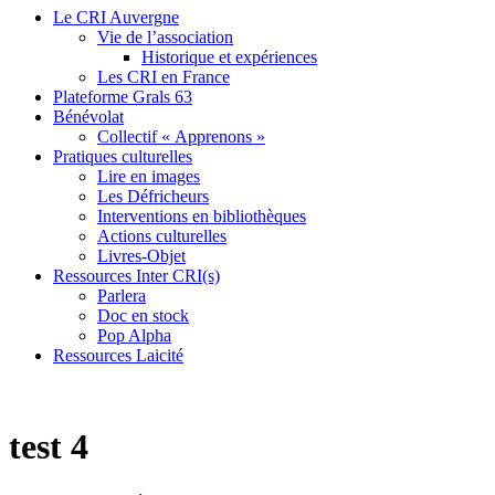
Le CRI Auvergne
Vie de l’association
Historique et expériences
Les CRI en France
Plateforme Grals 63
Bénévolat
Collectif « Apprenons »
Pratiques culturelles
Lire en images
Les Défricheurs
Interventions en bibliothèques
Actions culturelles
Livres-Objet
Ressources Inter CRI(s)
Parlera
Doc en stock
Pop Alpha
Ressources Laicité
test 4