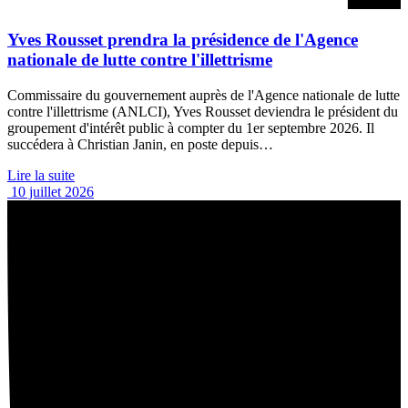
Yves Rousset prendra la présidence de l'Agence
nationale de lutte contre l'illettrisme
Commissaire du gouvernement auprès de l'Agence nationale de lutte
contre l'illettrisme (ANLCI), Yves Rousset deviendra le président du
groupement d'intérêt public à compter du 1er septembre 2026. Il
succédera à Christian Janin, en poste depuis…
Lire la suite
10 juillet 2026