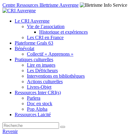
Centre Ressources Illettrisme Auvergne
Le CRI Auvergne
Vie de l’association
Historique et expériences
Les CRI en France
Plateforme Grals 63
Bénévolat
Collectif « Apprenons »
Pratiques culturelles
Lire en images
Les Défricheurs
Interventions en bibliothèques
Actions culturelles
Livres-Objet
Ressources Inter CRI(s)
Parlera
Doc en stock
Pop Alpha
Ressources Laicité
Revenir