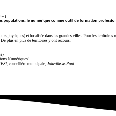
lac)
des populations, le numérique comme outil de formation professio
urs physiques) et localisée dans les grandes villes. Pour les territoires r
De plus en plus de territoires y ont recours.
ne)
tions Numériques"
TESI,
conseillère municipale
, Joinville-le-Pont