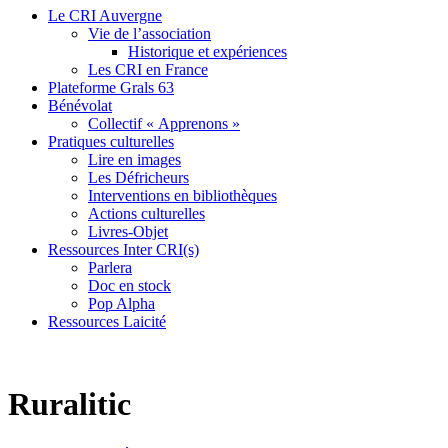
Le CRI Auvergne
Vie de l’association
Historique et expériences
Les CRI en France
Plateforme Grals 63
Bénévolat
Collectif « Apprenons »
Pratiques culturelles
Lire en images
Les Défricheurs
Interventions en bibliothèques
Actions culturelles
Livres-Objet
Ressources Inter CRI(s)
Parlera
Doc en stock
Pop Alpha
Ressources Laicité
Ruralitic