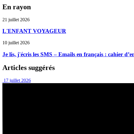
En rayon
21 juillet 2026
L'ENFANT VOYAGEUR
10 juillet 2026
Je lis, j'écris les SMS – Emails en français : cahier d
Articles suggérés
17 juillet 2026