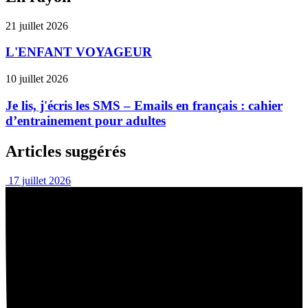
21 juillet 2026
L'ENFANT VOYAGEUR
10 juillet 2026
Je lis, j'écris les SMS – Emails en français : cahier
d’entrainement pour adultes
Articles suggérés
17 juillet 2026