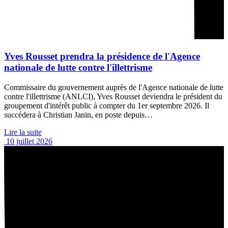
Yves Rousset prendra la présidence de l'Agence
nationale de lutte contre l'illettrisme
Commissaire du gouvernement auprès de l'Agence nationale de lutte
contre l'illettrisme (ANLCI), Yves Rousset deviendra le président du
groupement d'intérêt public à compter du 1er septembre 2026. Il
succédera à Christian Janin, en poste depuis…
Lire la suite
10 juillet 2026