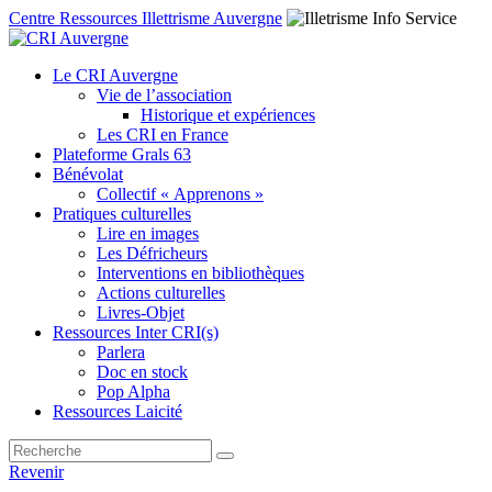
Centre Ressources Illettrisme Auvergne
Le CRI Auvergne
Vie de l’association
Historique et expériences
Les CRI en France
Plateforme Grals 63
Bénévolat
Collectif « Apprenons »
Pratiques culturelles
Lire en images
Les Défricheurs
Interventions en bibliothèques
Actions culturelles
Livres-Objet
Ressources Inter CRI(s)
Parlera
Doc en stock
Pop Alpha
Ressources Laicité
Revenir