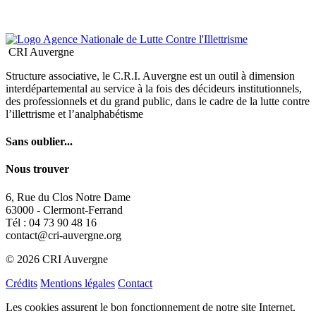
6, Rue du Clos Notre Dame
63000 - Clermont-Ferrand
Tél : 04 73 90 48 16
contact@cri-auvergne.org
© 2026 CRI Auvergne
Crédits
Mentions légales
Contact
Les cookies assurent le bon fonctionnement de notre site Internet.
En utilisant ce dernier, vous acceptez leur utilisation.
En savoir plus
OK