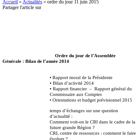
Accueil
»
Actualités
»
ordre du jour 11 juin 2015
Partager l'article sur
Ordre du jour de l’Assemblée
Générale : Bilan de l’année 2014
• Rapport moral de la Présidente
•
Bilan d’activité 2014
•
Rapport financier –
Rapport général du
Commissaire aux Comptes
•
Orientations et budget prévisionnel 2015
temps d’échanges sur une question
d’actualité :
Comment voit-on le CRI dans le cadre de la
future grande Région ?
CRI, centre de ressources : comment le faire
évoluer ?