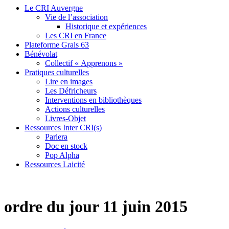
Le CRI Auvergne
Vie de l’association
Historique et expériences
Les CRI en France
Plateforme Grals 63
Bénévolat
Collectif « Apprenons »
Pratiques culturelles
Lire en images
Les Défricheurs
Interventions en bibliothèques
Actions culturelles
Livres-Objet
Ressources Inter CRI(s)
Parlera
Doc en stock
Pop Alpha
Ressources Laicité
ordre du jour 11 juin 2015