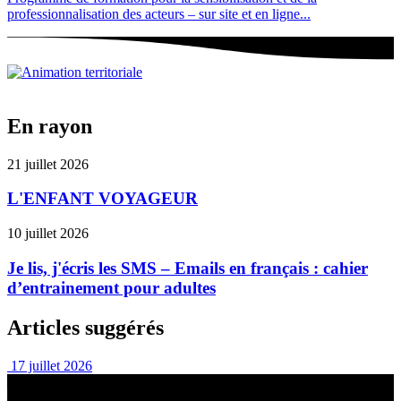
professionnalisation des acteurs – sur site et en ligne...
En rayon
21 juillet 2026
L'ENFANT VOYAGEUR
10 juillet 2026
Je lis, j'écris les SMS – Emails en français : cahier
d’entrainement pour adultes
Articles suggérés
17 juillet 2026