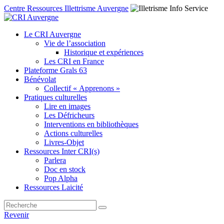
Centre Ressources Illettrisme Auvergne
Le CRI Auvergne
Vie de l’association
Historique et expériences
Les CRI en France
Plateforme Grals 63
Bénévolat
Collectif « Apprenons »
Pratiques culturelles
Lire en images
Les Défricheurs
Interventions en bibliothèques
Actions culturelles
Livres-Objet
Ressources Inter CRI(s)
Parlera
Doc en stock
Pop Alpha
Ressources Laicité
Revenir