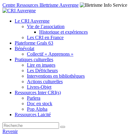
Centre Ressources Illettrisme Auvergne
Le CRI Auvergne
Vie de l’association
Historique et expériences
Les CRI en France
Plateforme Grals 63
Bénévolat
Collectif « Apprenons »
Pratiques culturelles
Lire en images
Les Défricheurs
Interventions en bibliothèques
Actions culturelles
Livres-Objet
Ressources Inter CRI(s)
Parlera
Doc en stock
Pop Alpha
Ressources Laicité
Revenir