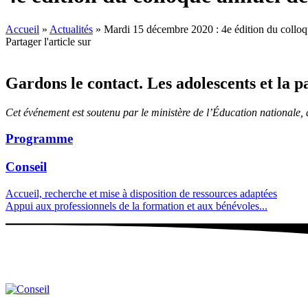
Accueil
»
Actualités
»
Mardi 15 décembre 2020 : 4e édition du colloque
Partager l'article sur
Gardons le contact. Les adolescents et la p
Cet événement est soutenu par le ministère de l’Éducation nationale, d
Programme
Conseil
Accueil, recherche et mise à disposition de ressources adaptées
Appui aux professionnels de la formation et aux bénévoles...