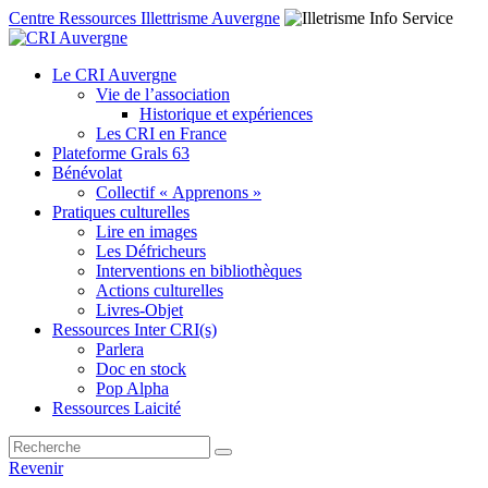
Centre Ressources Illettrisme Auvergne
Le CRI Auvergne
Vie de l’association
Historique et expériences
Les CRI en France
Plateforme Grals 63
Bénévolat
Collectif « Apprenons »
Pratiques culturelles
Lire en images
Les Défricheurs
Interventions en bibliothèques
Actions culturelles
Livres-Objet
Ressources Inter CRI(s)
Parlera
Doc en stock
Pop Alpha
Ressources Laicité
Revenir