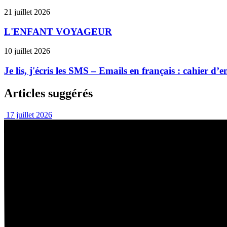
21 juillet 2026
L'ENFANT VOYAGEUR
10 juillet 2026
Je lis, j'écris les SMS – Emails en français : cahier d
Articles suggérés
17 juillet 2026