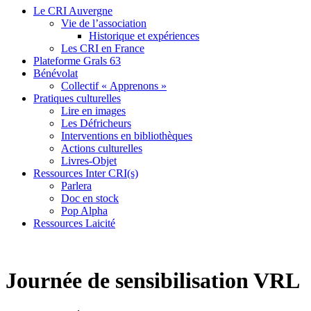
Le CRI Auvergne
Vie de l’association
Historique et expériences
Les CRI en France
Plateforme Grals 63
Bénévolat
Collectif « Apprenons »
Pratiques culturelles
Lire en images
Les Défricheurs
Interventions en bibliothèques
Actions culturelles
Livres-Objet
Ressources Inter CRI(s)
Parlera
Doc en stock
Pop Alpha
Ressources Laicité
Journée de sensibilisation VRL