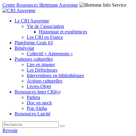
Centre Ressources Illettrisme Auvergne
Le CRI Auvergne
Vie de l’association
Historique et expériences
Les CRI en France
Plateforme Grals 63
Bénévolat
Collectif « Apprenons »
Pratiques culturelles
Lire en images
Les Défricheurs
Interventions en bibliothèques
Actions culturelles
Livres-Objet
Ressources Inter CRI(s)
Parlera
Doc en stock
Pop Alpha
Ressources Laicité
Revenir