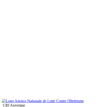
CRI Auvergne