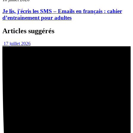
Je lis, j'écris les SMS – Emails en français : cahier
d’entrainement pour adultes
Articles suggérés
17 juillet 2026