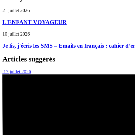
21 juillet 2026
L'ENFANT VOYAGEUR
10 juillet 2026
Je lis, j'écris les SMS – Emails en français : cahier d
Articles suggérés
17 juillet 2026