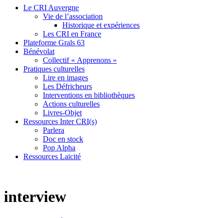
Le CRI Auvergne
Vie de l’association
Historique et expériences
Les CRI en France
Plateforme Grals 63
Bénévolat
Collectif « Apprenons »
Pratiques culturelles
Lire en images
Les Défricheurs
Interventions en bibliothèques
Actions culturelles
Livres-Objet
Ressources Inter CRI(s)
Parlera
Doc en stock
Pop Alpha
Ressources Laicité
interview