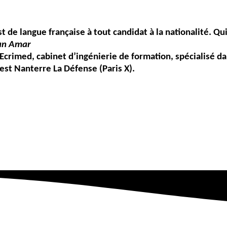
 de langue française à tout candidat à la nationalité. Qui 
an Amar
’Ecrimed, cabinet d’ingénierie de formation, spécialisé d
est Nanterre La Défense (Paris X).