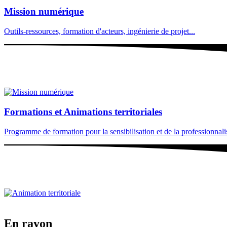
Mission numérique
Outils-ressources, formation d'acteurs, ingénierie de projet...
Formations et Animations territoriales
Programme de formation pour la sensibilisation et de la professionnalisa
En rayon