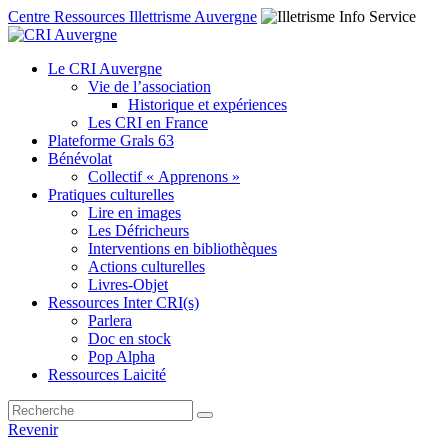
Centre Ressources Illettrisme Auvergne
Le CRI Auvergne
Vie de l’association
Historique et expériences
Les CRI en France
Plateforme Grals 63
Bénévolat
Collectif « Apprenons »
Pratiques culturelles
Lire en images
Les Défricheurs
Interventions en bibliothèques
Actions culturelles
Livres-Objet
Ressources Inter CRI(s)
Parlera
Doc en stock
Pop Alpha
Ressources Laicité
Revenir