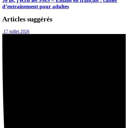
Je lis, j'écris les SMS – Emails en français : cahier
d’entrainement pour adultes
Articles suggérés
17 juillet 2026