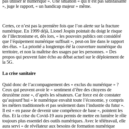
pas utiliser le numérique ». Une situation « qui n’est pas satisfaisante
», juge le rapport, « un handicap majeur » même.
Certes, ce n’est pas la première fois que l’on alerte sur la fracture
numérique. En 1999 déjà, Lionel Jospin pointait du doigt le risque
de l’illectronisme et, dès lors, « les pouvoirs publics ont considéré
que l’équipement numérique suffisait », peut-on lire dans le rapport
des élus. « La priorité a longtemps été la couverture numérique du
territoire, et non la maîtrise des usages par les personnes. » Des
propos qui peuvent faire écho au débat actuel sur le déploiement de
la 5G.
La crise sanitaire
Quid donc de l’accompagnement des « exclus du numérique » ?
Ceux qui peuvent avoir le « sentiment d’être des citoyens de
deuxième zone », d’après les sénateurs. Car force est de constater
qu’aujourd’hui « le numérique envahit toute l’économie, y compris
les métiers traditionnels et pas seulement dans l’industrie du futur ».
Il est « en passe de devenir une compétence de base », pointent les
élus. Et la crise du Covid-19 aura permis de mettre en lumière le rôle
toujours plus essentiel des outils numériques. Avec le télétravail, elle
aura servi « de révélateur aux besoins de formation numérique