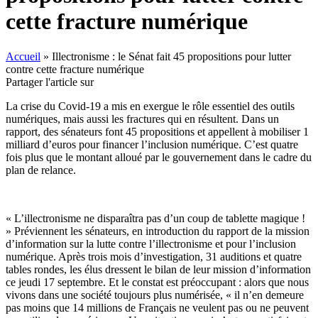
cette fracture numérique
Accueil
»
Illectronisme : le Sénat fait 45 propositions pour lutter
contre cette fracture numérique
Partager l'article sur
La crise du Covid-19 a mis en exergue le rôle essentiel des outils
numériques, mais aussi les fractures qui en résultent. Dans un
rapport, des sénateurs font 45 propositions et appellent à mobiliser 1
milliard d’euros pour financer l’inclusion numérique. C’est quatre
fois plus que le montant alloué par le gouvernement dans le cadre du
plan de relance.
« L’illectronisme ne disparaîtra pas d’un coup de tablette magique !
» Préviennent les sénateurs, en introduction du rapport de la mission
d’information sur la lutte contre l’illectronisme et pour l’inclusion
numérique. Après trois mois d’investigation, 31 auditions et quatre
tables rondes, les élus dressent le bilan de leur mission d’information
ce jeudi 17 septembre. Et le constat est préoccupant : alors que nous
vivons dans une société toujours plus numérisée, « il n’en demeure
pas moins que 14 millions de Français ne veulent pas ou ne peuvent