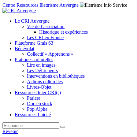
Centre Ressources Illettrisme Auvergne
Le CRI Auvergne
Vie de l’association
Historique et expériences
Les CRI en France
Plateforme Grals 63
Bénévolat
Collectif « Apprenons »
Pratiques culturelles
Lire en images
Les Défricheurs
Interventions en bibliothèques
Actions culturelles
Livres-Objet
Ressources Inter CRI(s)
Parlera
Doc en stock
Pop Alpha
Ressources Laicité
Revenir