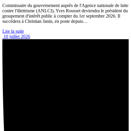
Commissaire du gouvernement auprès de l'Agence nationale de lutte
contre l'illettrisme (ANLCI), Yves Rousset deviendra le président du
groupement d'intérêt public à compter du 1er septembre 2026. Il
succédera à Christian Janin, en poste depuis…
Lire la suite
10 juillet 2026