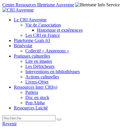
Centre Ressources Illettrisme Auvergne
Le CRI Auvergne
Vie de l’association
Historique et expériences
Les CRI en France
Plateforme Grals 63
Bénévolat
Collectif « Apprenons »
Pratiques culturelles
Lire en images
Les Défricheurs
Interventions en bibliothèques
Actions culturelles
Livres-Objet
Ressources Inter CRI(s)
Parlera
Doc en stock
Pop Alpha
Ressources Laicité
Revenir