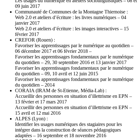
Les usages du numérique en ateliers sociolinguistiques – 08 et
09 juin 2017
Communauté de Communes de la Montagne Thiernoise :
Web 2.0 et ateliers d’écriture : les livres numériques – 04
janvier 2017
Web 2.0 et ateliers d’écriture : les images interactives – 15
février 2017
CREFOR (Rouen) :
Favoriser les apprentissages par le numérique au quotidien –
06 décembre 2017 et 06 février 2018 –
Favoriser les apprentissages fondamentaux par le numérique
du quotidien – 29, 30 septembre 2016 et 13 janvier 2017
Favoriser les apprentissages fondamentaux par le numérique
du quotidien – 09, 10 avril et 12 juin 2015
Favoriser les apprentissages fondamentaux par le numérique
du quotidien – 2014
CORAIA (IRAM de St-Etienne, Média-Lab) :
Accueillir des personnes en situation d’illettrisme en EPN –
13 février et 17 mars 2017
Accueillir des personnes en situation d’illettrisme en EPN –
15 avril et 12 mai 2016
ALPES (Lyon) :
Identifier les usages numériques des stagiaires pour les
intégrer dans la construction de séances pédagogiques
adaptées – 16 septembre et 18 novembre 2016