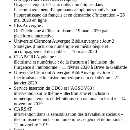
Usages et enjeux liés aux outils numériques dans
l’accompagnement d’apprenants allophones motivés par
l’apprentissage du français et en démarche d’intégration – 26
mai 2020 en ligne
Irfss Auvergne :
De l’illettrisme à l’illectronisme – 19 mars 2020 par
plateforme interactive
Université Clermont Auvergne BibliAuvergne :
Jour 2
Stratégies d’inclusion numérique en médiathèque et
accompagnement des publics – 10 mars 2020
CLAP/CRI Aquitaine :
illettrisme et numérique : de la fracture à l’inclusion, de
l’urgence à l’autonomie – 11 février 2020 à Brive-la-Gaillarde
Université Clermont Auvergne BibliAuvergne :
Jour 1
Illectronisme et inclusion numérique en médiathèque – 21
janvier 2020
Service insertion du CD63 et l’AGSGV63 :
intervention sur le thème « illectronisme et inclusion
numérique : enjeux et définitions / du national au local » – 14
novembre 2019
CARSAT :
intervention dans la sensibilisation des travailleurs sociaux «
illectronisme et inclusion numérique : enjeux et définitions » –
12 novembre 2019
Itsra :