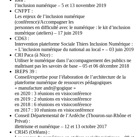
l’inclusion numérique – 5 et 13 novembre 2019
CNFPT :
Les enjeux de l’inclusion numérique
(conférence)/Accompagner les
personnes en difficulté avec le numérique : le kit d’inclusion
numérique (ateliers) – 17 juin 2019
CD63 :
Intervention plateforme Sociale Thiers Inclusion Numérique :
« L’inclusion numérique du national au local » – 03 juin 2019
CRI Paca (à Nice) :
Utiliser le numérique dans l’accompagnement des publics ne
maîtrisant pas les savoirs de base – 05 et 06 décembre 2018
IREPS 39 :
Conseil/expertise pour l’élaboration de l’architecture de la
plateforme numérique de ressources pédagogiques
« manufacture andr@gogique »
en 2020 : 3 réunions en visioconférence
en 2019 : 2 réunions en visioconférence
en 2018 : 6 réunions en visioconférence
en 2017 : 10 réunions en visioconférence
Conseil Départemental de l’Ardèche (Thouron-sur-Rhône et
Privat) :
illettrisme et numérique – 12 et 13 octobre 2017
CRI45 (Orléans) :