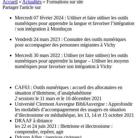
Accueil
»
Actualités
»
Formations sur site
Partager l'article sur
Mercredi 07 février 2024 : Utiliser et faire utiliser les outils
numériques pour apprendre la langue et favoriser l’intégration
/ son intégration à Montluçon
Vendredi 24 mars 2023 : Connaitre des outils numériques
pour accompagner des personnes migrantes à Vichy
Mercredi 30 mars 2022 : Utiliser (et faire utiliser) les outils
numériques pour apprendre la langue – Utiliser les moyens
numériques pour favoriser son intégration à Vichy
CAF63 : Outils numériques : accueil des allocataires en
situation d’illettrisme, d’analphabétisme
2 sessions
le 11 mars et le 16 décembre 2021
Université Clermont Auvergne BibliAuvergne : Approfondir
les modalités d’accompagnement des usagers en situation
d’illectronisme en médiathèque, les 13, 14 et 15 octobre 2021
DRAAF à distance
les 22 et 24 juin 2021 : Illettrisme et illectronisme :
comprendre, repérer, agir
Ddcspp Allier : (services civiques)