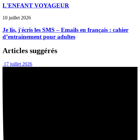
L'ENFANT VOYAGEUR
10 juillet 2026
Je lis, j'écris les SMS – Emails en français : cahier
d’entrainement pour adultes
Articles suggérés
17 juillet 2026