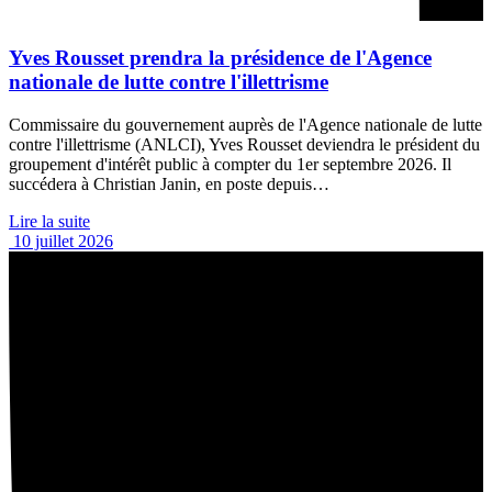
Yves Rousset prendra la présidence de l'Agence
nationale de lutte contre l'illettrisme
Commissaire du gouvernement auprès de l'Agence nationale de lutte
contre l'illettrisme (ANLCI), Yves Rousset deviendra le président du
groupement d'intérêt public à compter du 1er septembre 2026. Il
succédera à Christian Janin, en poste depuis…
Lire la suite
10 juillet 2026