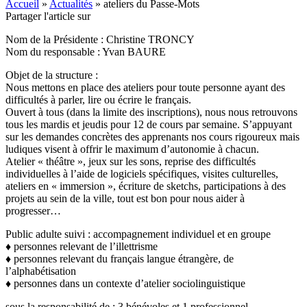
Accueil
»
Actualités
»
ateliers du Passe-Mots
Partager l'article sur
Nom de la Présidente : Christine TRONCY
Nom du responsable : Yvan BAURE
Objet de la structure :
Nous mettons en place des ateliers pour toute personne ayant des
difficultés à parler, lire ou écrire le français.
Ouvert à tous (dans la limite des inscriptions), nous nous retrouvons
tous les mardis et jeudis pour 12 de cours par semaine. S’appuyant
sur les demandes concrètes des apprenants nos cours rigoureux mais
ludiques visent à offrir le maximum d’autonomie à chacun.
Atelier « théâtre », jeux sur les sons, reprise des difficultés
individuelles à l’aide de logiciels spécifiques, visites culturelles,
ateliers en « immersion », écriture de sketchs, participations à des
projets au sein de la ville, tout est bon pour nous aider à
progresser…
Public adulte suivi : accompagnement individuel et en groupe
♦ personnes relevant de l’illettrisme
♦ personnes relevant du français langue étrangère, de
l’alphabétisation
♦ personnes dans un contexte d’atelier sociolinguistique
sous la responsabilité de : 3 bénévoles et 1 professionnel