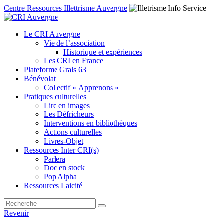
Centre Ressources Illettrisme Auvergne
Le CRI Auvergne
Vie de l’association
Historique et expériences
Les CRI en France
Plateforme Grals 63
Bénévolat
Collectif « Apprenons »
Pratiques culturelles
Lire en images
Les Défricheurs
Interventions en bibliothèques
Actions culturelles
Livres-Objet
Ressources Inter CRI(s)
Parlera
Doc en stock
Pop Alpha
Ressources Laicité
Revenir