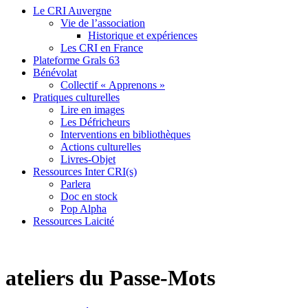
Le CRI Auvergne
Vie de l’association
Historique et expériences
Les CRI en France
Plateforme Grals 63
Bénévolat
Collectif « Apprenons »
Pratiques culturelles
Lire en images
Les Défricheurs
Interventions en bibliothèques
Actions culturelles
Livres-Objet
Ressources Inter CRI(s)
Parlera
Doc en stock
Pop Alpha
Ressources Laicité
ateliers du Passe-Mots