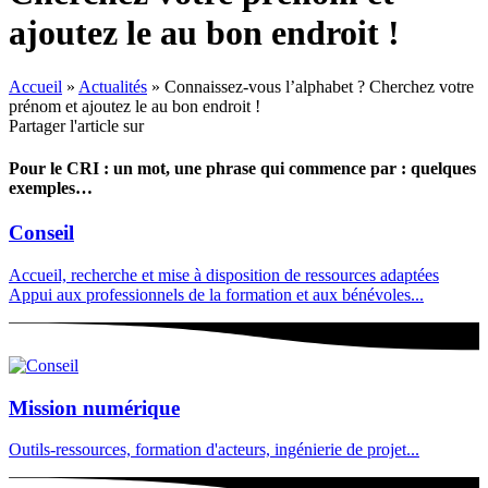
ajoutez le au bon endroit !
Accueil
»
Actualités
»
Connaissez-vous l’alphabet ? Cherchez votre
prénom et ajoutez le au bon endroit !
Partager l'article sur
Pour le CRI : un mot, une phrase qui commence par : quelques
exemples…
Conseil
Accueil, recherche et mise à disposition de ressources adaptées
Appui aux professionnels de la formation et aux bénévoles...
Mission numérique
Outils-ressources, formation d'acteurs, ingénierie de projet...