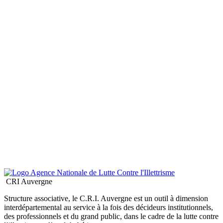
CRI Auvergne
Structure associative, le C.R.I. Auvergne est un outil à dimension
interdépartemental au service à la fois des décideurs institutionnels,
des professionnels et du grand public, dans le cadre de la lutte contre
l’illettrisme et l’analphabétisme
Sans oublier...
Nous trouver