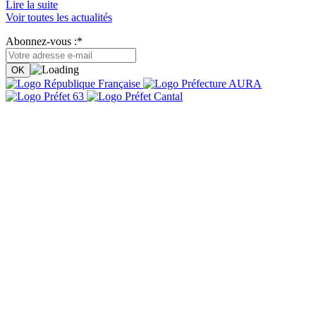
Lire la suite
Voir toutes les actualités
Abonnez-vous :*