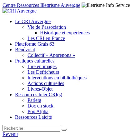
Centre Ressources Illettrisme Auvergne
Le CRI Auvergne
Vie de l’association
Historique et expériences
Les CRI en France
Plateforme Grals 63
Bénévolat
Collectif « Apprenons »
Pratiques culturelles
Lire en images
Les Défricheurs
Interventions en bibliothèques
Actions culturelles
Livres-Objet
Ressources Inter CRI(s)
Parlera
Doc en stock
Pop Alpha
Ressources Laicité
Revenir