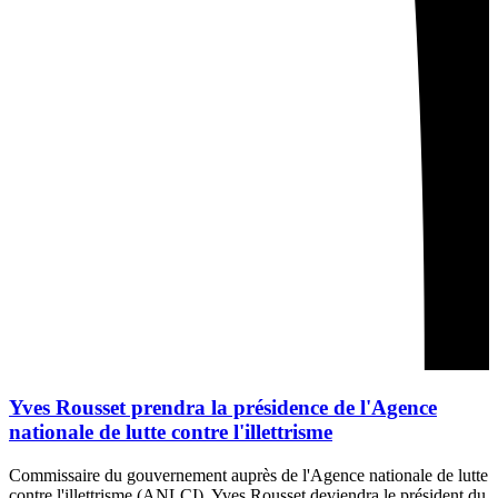
Yves Rousset prendra la présidence de l'Agence
nationale de lutte contre l'illettrisme
Commissaire du gouvernement auprès de l'Agence nationale de lutte
contre l'illettrisme (ANLCI), Yves Rousset deviendra le président du