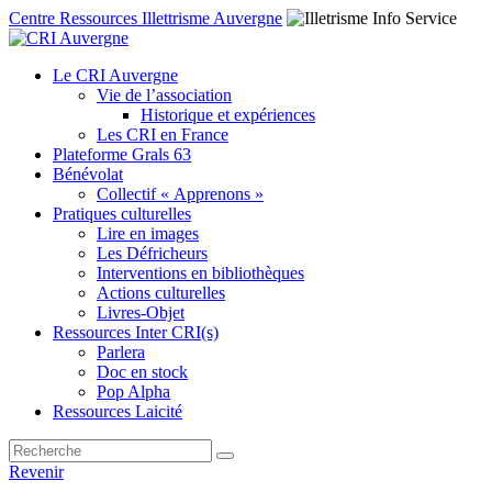
Centre Ressources Illettrisme Auvergne
Le CRI Auvergne
Vie de l’association
Historique et expériences
Les CRI en France
Plateforme Grals 63
Bénévolat
Collectif « Apprenons »
Pratiques culturelles
Lire en images
Les Défricheurs
Interventions en bibliothèques
Actions culturelles
Livres-Objet
Ressources Inter CRI(s)
Parlera
Doc en stock
Pop Alpha
Ressources Laicité
Revenir