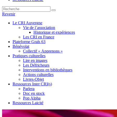
Revenir
Le CRI Auvergne
Vie de l’association
Historique et expériences
Les CRI en France
Plateforme Grals 63
Bénévolat
Collectif « Apprenons »
Pratiques culturelles
Lire en images
Les Défricheurs
Interventions en bibliothèques
Actions culturelles
Livres-Objet
Ressources Inter CRI(s)
Parlera
Doc en stock
Pop Alpha
Ressources Laicité