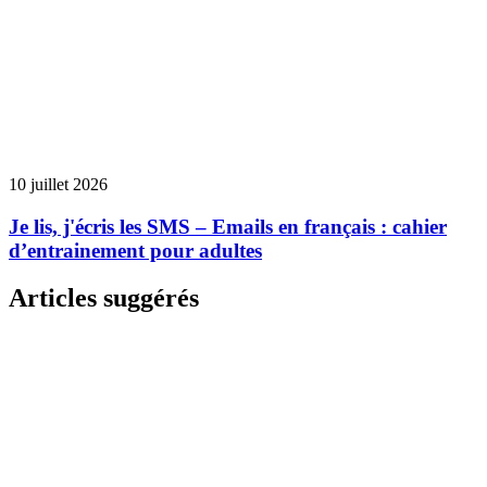
10 juillet 2026
Je lis, j'écris les SMS – Emails en français : cahier
d’entrainement pour adultes
Articles suggérés