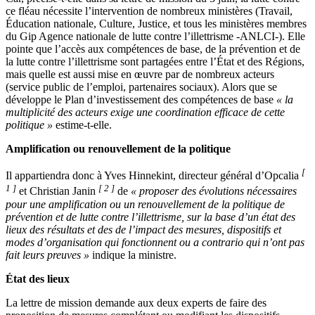
ce fléau nécessite l’intervention de nombreux ministères (Travail,
Éducation nationale, Culture, Justice, et tous les ministères membres
du Gip Agence nationale de lutte contre l’illettrisme -ANLCI-). Elle
pointe que l’accès aux compétences de base, de la prévention et de
la lutte contre l’illettrisme sont partagées entre l’État et des Régions,
mais quelle est aussi mise en œuvre par de nombreux acteurs
(service public de l’emploi, partenaires sociaux). Alors que se
développe le Plan d’investissement des compétences de base
« la
multiplicité des acteurs exige une coordination efficace de cette
politique »
estime-t-elle.
Amplification ou renouvellement de la politique
[
Il appartiendra donc à Yves Hinnekint, directeur général d’Opcalia
1 ]
[ 2 ]
et Christian Janin
de
« proposer des évolutions nécessaires
pour une amplification ou un renouvellement de la politique de
prévention et de lutte contre l’illettrisme, sur la base d’un état des
lieux des résultats et des de l’impact des mesures, dispositifs et
modes d’organisation qui fonctionnent ou a contrario qui n’ont pas
fait leurs preuves »
indique la ministre.
État des lieux
La lettre de mission demande aux deux experts de faire des