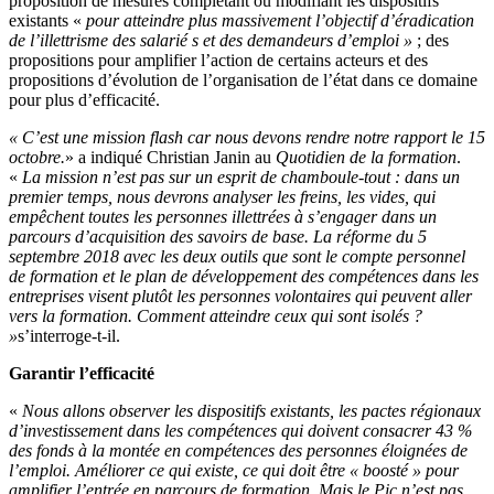
proposition de mesures complétant ou modifiant les dispositifs
existants «
pour atteindre plus massivement l’objectif d’éradication
de l’illettrisme des salarié s et des demandeurs d’emploi »
; des
propositions pour amplifier l’action de certains acteurs et des
propositions d’évolution de l’organisation de l’état dans ce domaine
pour plus d’efficacité.
« C’est une mission flash car nous devons rendre notre rapport le 15
octobre.
» a indiqué Christian Janin au
Quotidien de la formation
.
«
La mission n’est pas sur un esprit de chamboule-tout : dans un
premier temps, nous devrons analyser les freins, les vides, qui
empêchent toutes les personnes illettrées à s’engager dans un
parcours d’acquisition des savoirs de base. La réforme du 5
septembre 2018 avec les deux outils que sont le compte personnel
de formation et le plan de développement des compétences dans les
entreprises visent plutôt les personnes volontaires qui peuvent aller
vers la formation. Comment atteindre ceux qui sont isolés ?
»
s’interroge-t-il.
Garantir l’efficacité
«
Nous allons observer les dispositifs existants, les pactes régionaux
d’investissement dans les compétences qui doivent consacrer 43 %
des fonds à la montée en compétences des personnes éloignées de
l’emploi. Améliorer ce qui existe, ce qui doit être « boosté » pour
amplifier l’entrée en parcours de formation. Mais le Pic n’est pas