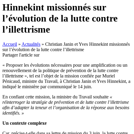
Hinnekint missionnés sur
l’évolution de la lutte contre
l’illettrisme
Accueil
»
Actualités
»
Christian Janin et Yves Hinnekint missionnés
sur l’évolution de la lutte contre l’illettrisme
Partager l'article sur
« Proposer les évolutions nécessaires pour une amplification ou un
renouvellement de la politique de prévention de la lutte contre
l’illettrisme », tel est l’objet de la mission confiée par Muriel
Pénicaud, ministre du Travail, à Christian Janin et Yves Hinnekint, a
indiqué le ministère par communiqué le 14 juin.
En confiant cette mission, la ministre du Travail souhaite
«
réinterroger la stratégie de prévention et de lutte contre l’illettrisme
afin d’adapter la teneur et l’organisation de la réponse aux besoins
identifiés. »
Un contexte complexe
Car, précise-t-elle dans sa lettre de mission du 3 juin, la lutte contre