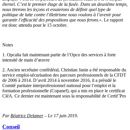
éternel. C’est le premier étage de la fusée. Dans un deuxième temps,
nous tirerons les leçons et essaierons de définir quel type de
politique de lutte contre l’illettrisme nous voulons à l’avenir pour
garantir l’efficacité des propositions que nous ferons.
». Le rapport
est donc attendu pour le 15 octobre.
Notes
1.
Opcalia fait maintenant partie de l’Opco des services à forte
intensité de main d’œuvre
2.
Ancien secrétaire confédéral, Christian Janin a été responsable du
service emploi-sécurisation des parcours professionnels de la CFDT
de 2006 à 2014. D’avril 2014 à novembre 2016, il a présidé le
Comité paritaire interprofessionnel national pour l’emploi et la
formation professionnelle (Copanef), qui a mis en place le certificat
CléA. Ce dernier est maintenant sous la responsabilité de Certif’Pro
Par
Béatrice Delamer
– Le 17 juin 2019.
Conseil