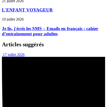
21 juillet 2026
L'ENFANT VOYAGEUR
10 juillet 2026
Je lis, j'écris les SMS – Emails en français : cahier
d’entrainement pour adultes
Articles suggérés
17 juillet 2026