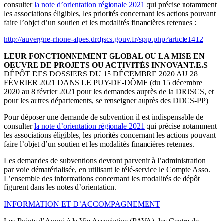
consulter
la note d’orientation régionale 2021
qui précise notamment
les associations éligibles, les priorités concernant les actions pouvant
faire l’objet d’un soutien et les modalités financières retenues :
http://auvergne-rhone-alpes.drdjscs.gouv.fr/spip.php?article1412
LEUR FONCTIONNEMENT GLOBAL OU LA MISE EN
OEUVRE DE PROJETS OU ACTIVITÉS INNOVANT.E.S
DÉPÔT DES DOSSIERS DU 15 DÉCEMBRE 2020 AU 28
FÉVRIER 2021 DANS LE PUY-DE-DÔME (du 15 décembre
2020 au 8 février 2021 pour les demandes auprès de la DRJSCS, et
pour les autres départements, se renseigner auprès des DDCS-PP)
Pour déposer une demande de subvention il est indispensable de
consulter
la note d’orientation régionale 2021
qui précise notamment
les associations éligibles, les priorités concernant les actions pouvant
faire l’objet d’un soutien et les modalités financières retenues.
Les demandes de subventions devront parvenir à l’administration
par voie dématérialisée, en utilisant le télé-service le Compte Asso.
L’ensemble des informations concernant les modalités de dépôt
figurent dans les notes d’orientation.
INFORMATION ET D’ACCOMPAGNEMENT
Les Points d’Appui à la Vie Associative (PAVA), les Centre de