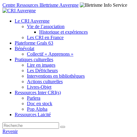
Centre Ressources Illettrisme Auvergne
Le CRI Auvergne
Vie de l’association
Historique et expériences
Les CRI en France
Plateforme Grals 63
Bénévolat
Collectif « Apprenons »
Pratiques culturelles
Lire en images
Les Défricheurs
Interventions en bibliothèques
Actions culturelles
Livres-Objet
Ressources Inter CRI(s)
Parlera
Doc en stock
Pop Alpha
Ressources Laicité
Revenir