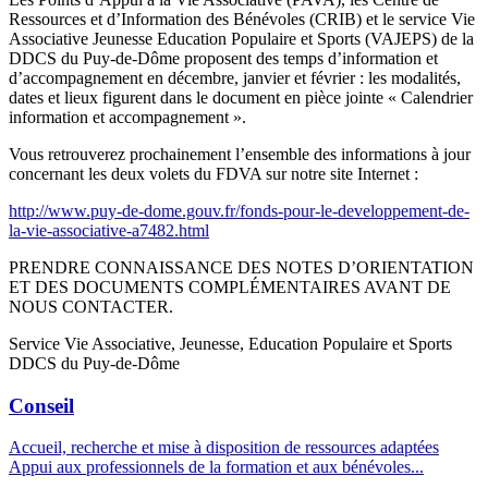
Ressources et d’Information des Bénévoles (CRIB) et le service Vie
Associative Jeunesse Education Populaire et Sports (VAJEPS) de la
DDCS du Puy-de-Dôme proposent des temps d’information et
d’accompagnement en décembre, janvier et février : les modalités,
dates et lieux figurent dans le document en pièce jointe « Calendrier
information et accompagnement ».
Vous retrouverez prochainement l’ensemble des informations à jour
concernant les deux volets du FDVA sur notre site Internet :
http://www.puy-de-dome.gouv.fr/fonds-pour-le-developpement-de-
la-vie-associative-a7482.html
PRENDRE CONNAISSANCE DES NOTES D’ORIENTATION
ET DES DOCUMENTS COMPLÉMENTAIRES AVANT DE
NOUS CONTACTER.
Service Vie Associative, Jeunesse, Education Populaire et Sports
DDCS du Puy-de-Dôme
Conseil
Accueil, recherche et mise à disposition de ressources adaptées
Appui aux professionnels de la formation et aux bénévoles...