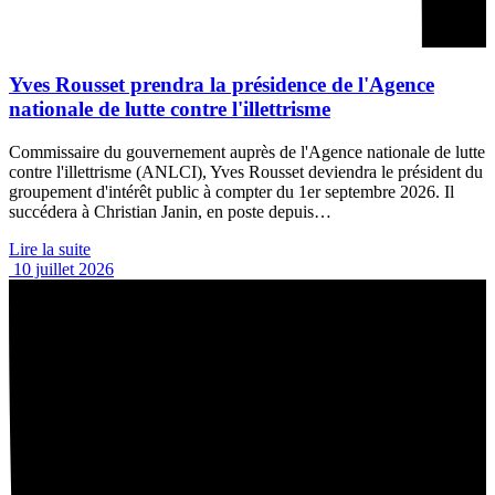
Yves Rousset prendra la présidence de l'Agence
nationale de lutte contre l'illettrisme
Commissaire du gouvernement auprès de l'Agence nationale de lutte
contre l'illettrisme (ANLCI), Yves Rousset deviendra le président du
groupement d'intérêt public à compter du 1er septembre 2026. Il
succédera à Christian Janin, en poste depuis…
Lire la suite
10 juillet 2026