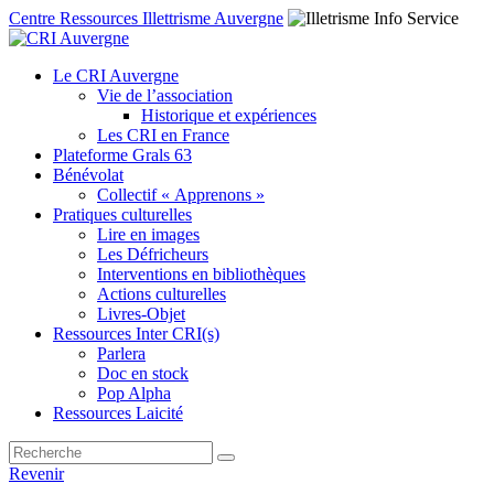
Centre Ressources Illettrisme Auvergne
Le CRI Auvergne
Vie de l’association
Historique et expériences
Les CRI en France
Plateforme Grals 63
Bénévolat
Collectif « Apprenons »
Pratiques culturelles
Lire en images
Les Défricheurs
Interventions en bibliothèques
Actions culturelles
Livres-Objet
Ressources Inter CRI(s)
Parlera
Doc en stock
Pop Alpha
Ressources Laicité
Revenir