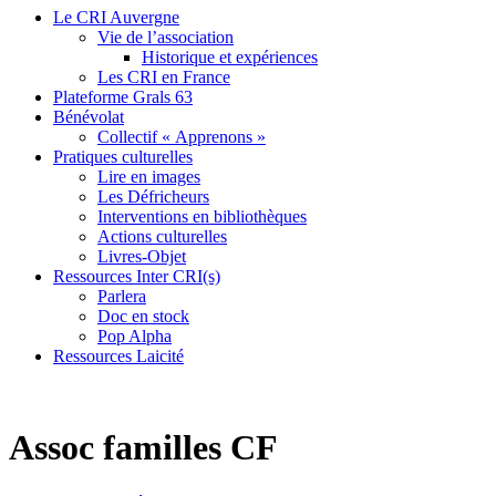
Le CRI Auvergne
Vie de l’association
Historique et expériences
Les CRI en France
Plateforme Grals 63
Bénévolat
Collectif « Apprenons »
Pratiques culturelles
Lire en images
Les Défricheurs
Interventions en bibliothèques
Actions culturelles
Livres-Objet
Ressources Inter CRI(s)
Parlera
Doc en stock
Pop Alpha
Ressources Laicité
Assoc familles CF