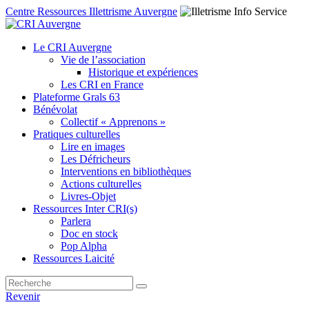
Centre Ressources Illettrisme Auvergne
Le CRI Auvergne
Vie de l’association
Historique et expériences
Les CRI en France
Plateforme Grals 63
Bénévolat
Collectif « Apprenons »
Pratiques culturelles
Lire en images
Les Défricheurs
Interventions en bibliothèques
Actions culturelles
Livres-Objet
Ressources Inter CRI(s)
Parlera
Doc en stock
Pop Alpha
Ressources Laicité
Revenir