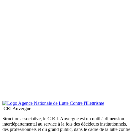
CRI Auvergne
Structure associative, le C.R.I. Auvergne est un outil à dimension
interdépartemental au service à la fois des décideurs institutionnels,
des professionnels et du grand public, dans le cadre de la lutte contre
l’illettrisme et l’analphabétisme
Sans oublier...
Nous trouver
6, Rue du Clos Notre Dame