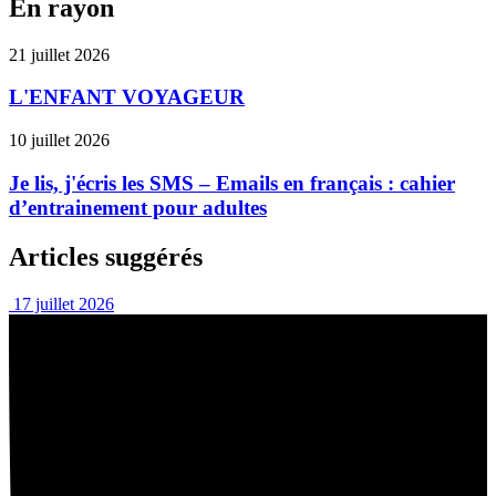
En rayon
21 juillet 2026
L'ENFANT VOYAGEUR
10 juillet 2026
Je lis, j'écris les SMS – Emails en français : cahier
d’entrainement pour adultes
Articles suggérés
17 juillet 2026