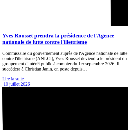
Yves Rousset prendra la présidence de l'Agence
nationale de lutte contre l'illettrisme
Commissaire du gouvernement auprès de l'Agence nationale de lutte
contre l'illettrisme (ANLCI), Yves Rousset deviendra le président du
groupement d'intérêt public à compter du 1er septembre 2026. Il
succédera à Christian Janin, en poste depuis…
Lire la suite
10 juillet 2026