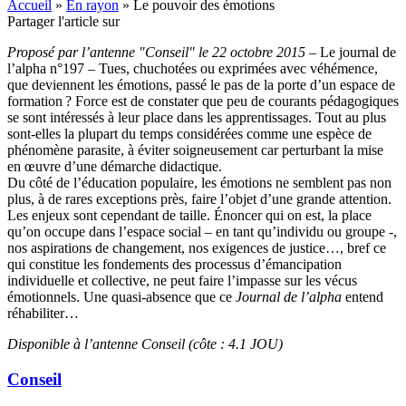
Accueil
»
En rayon
»
Le pouvoir des émotions
Partager l'article sur
Proposé par l’antenne "Conseil" le 22 octobre 2015
– Le journal de
l’alpha n°197 – Tues, chuchotées ou exprimées avec véhémence,
que deviennent les émotions, passé le pas de la porte d’un espace de
formation
? Force est de constater que peu de courants pédagogiques
se sont intéressés à leur place dans les apprentissages. Tout au plus
sont-elles la plupart du temps considérées comme une espèce de
phénomène parasite, à éviter soigneusement car perturbant la mise
en œuvre d’une démarche didactique.
Du côté de l’éducation populaire, les émotions ne semblent pas non
plus, à de rares exceptions près, faire l’objet d’une grande attention.
Les enjeux sont cependant de taille. Énoncer qui on est, la place
qu’on occupe dans l’espace social – en tant qu’individu ou groupe -,
nos aspirations de changement, nos exigences de justice…, bref ce
qui constitue les fondements des processus d’émancipation
individuelle et collective, ne peut faire l’impasse sur les vécus
émotionnels. Une quasi-absence que ce
Journal de l’alpha
entend
réhabiliter…
Disponible à l’antenne Conseil (côte : 4.1 JOU)
Conseil