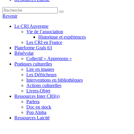
Revenir
Le CRI Auvergne
Vie de l’association
Historique et expériences
Les CRI en France
Plateforme Grals 63
Bénévolat
Collectif « Apprenons »
Pratiques culturelles
Lire en images
Les Défricheurs
Interventions en bibliothèques
Actions culturelles
Livres-Objet
Ressources Inter CRI(s)
Parlera
Doc en stock
Pop Alpha
Ressources Laicité