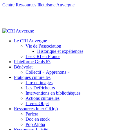
Centre Ressources Illettrisme Auvergne
Le CRI Auvergne
Vie de l’association
Historique et expériences
Les CRI en France
Plateforme Grals 63
Bénévolat
Collectif « Apprenons »
Pratiques culturelles
Lire en images
Les Défricheurs
Interventions en bibliothèques
Actions culturelles
Livres-Objet
Ressources Inter CRI(s)
Parlera
Doc en stock
Pop Alpha
Ressources Laicité