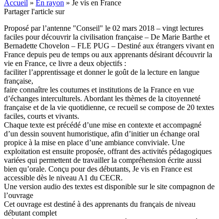
Accueil
»
En rayon
»
Je vis en France
Partager l'article sur
Proposé par l’antenne "Conseil" le 02 mars 2018 – vingt lectures
faciles pour découvrir la civilisation française – De Marie Barthe et
Bernadette Chovelon – FLE PUG – Destiné aux étrangers vivant en
France depuis peu de temps ou aux apprenants désirant découvrir la
vie en France, ce livre a deux objectifs :
faciliter l’apprentissage et donner le goût de la lecture en langue
française,
faire connaître les coutumes et institutions de la France en vue
d’échanges interculturels. Abordant les thèmes de la citoyenneté
française et de la vie quotidienne, ce recueil se compose de 20 textes
faciles, courts et vivants.
Chaque texte est précédé d’une mise en contexte et accompagné
d’un dessin souvent humoristique, afin d’initier un échange oral
propice à la mise en place d’une ambiance conviviale. Une
exploitation est ensuite proposée, offrant des activités pédagogiques
variées qui permettent de travailler la compréhension écrite aussi
bien qu’orale. Conçu pour des débutants, Je vis en France est
accessible dès le niveau A1 du CECR.
Une version audio des textes est disponible sur le site compagnon de
l’ouvrage
Cet ouvrage est destiné à des apprenants du français de niveau
débutant complet