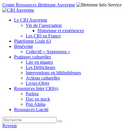
Centre Ressources Illettrisme Auvergne
Le CRI Auvergne
Vie de l’association
Historique et expériences
Les CRI en France
Plateforme Grals 63
Bénévolat
Collectif « Apprenons »
Pratiques culturelles
Lire en images
Les Défricheurs
Interventions en bibliothèques
Actions culturelles
Livres-Objet
Ressources Inter CRI(s)
Parlera
Doc en stock
Pop Alpha
Ressources Laicité
Revenir