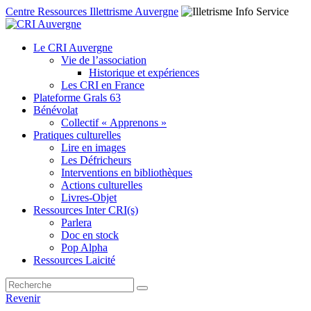
Centre Ressources Illettrisme Auvergne
Le CRI Auvergne
Vie de l’association
Historique et expériences
Les CRI en France
Plateforme Grals 63
Bénévolat
Collectif « Apprenons »
Pratiques culturelles
Lire en images
Les Défricheurs
Interventions en bibliothèques
Actions culturelles
Livres-Objet
Ressources Inter CRI(s)
Parlera
Doc en stock
Pop Alpha
Ressources Laicité
Revenir