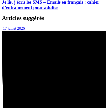
Je lis, j'écris les SMS – Emails en français : cahier
d’entrainement pour adultes
Articles suggérés
17 juillet 2026