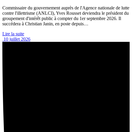
Commissaire du gouvernement auprès de l'Agence nationale de lutte
contre l'illettrisme (ANLCI), Yves Rousset deviendra le président du
groupement d'intérêt public à compter du 1er septembre 2026. Il
succédera à Christian Janin, en poste depuis…
Lire la suite
10 juillet 2026