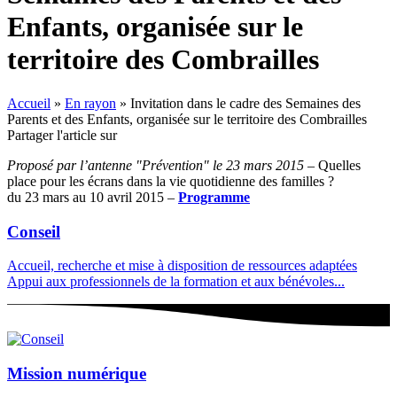
Enfants, organisée sur le
territoire des Combrailles
Accueil
»
En rayon
»
Invitation dans le cadre des Semaines des
Parents et des Enfants, organisée sur le territoire des Combrailles
Partager l'article sur
Proposé par l’antenne "Prévention" le 23 mars 2015
– Quelles
place pour les écrans dans la vie quotidienne des familles ?
du 23 mars au 10 avril 2015 –
Programme
Conseil
Accueil, recherche et mise à disposition de ressources adaptées
Appui aux professionnels de la formation et aux bénévoles...
Mission numérique