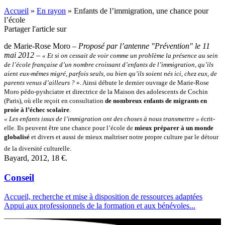
Accueil
»
En rayon
»
Enfants de l’immigration, une chance pour
l’école
Partager l'article sur
de Marie-Rose Moro –
Proposé par l’antenne "Prévention" le 11
mai 2012
–
« Et si on cessait de voir comme un problème la présence au sein
de l’école française d’un nombre croissant d’enfants de l’immigration, qu’ils
aient eux-mêmes migré, parfois seuls, ou bien qu’ils soient nés ici, chez eux, de
parents venus d’ailleurs ?
». Ainsi débute le dernier ouvrage de Marie-Rose
Moro pédo-pyshciatre et directrice de la Maison des adolescents de Cochin
(Paris), où elle reçoit en consultation
de nombreux enfants de migrants en
proie à l’échec scolaire
.
« Les enfants issus de l’immigration ont des choses à nous transmettre »
écrit-
elle. Ils peuvent être une chance pour l’école de
mieux préparer à un monde
globalisé
et divers et aussi de mieux maîtriser notre propre culture par le détour
de la diversité culturelle.
Bayard, 2012, 18 €.
Conseil
Accueil, recherche et mise à disposition de ressources adaptées
Appui aux professionnels de la formation et aux bénévoles...