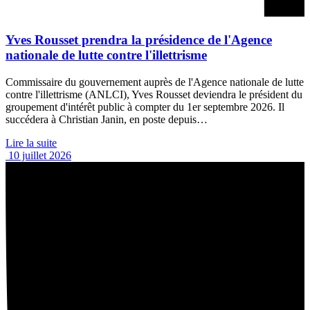
Yves Rousset prendra la présidence de l'Agence
nationale de lutte contre l'illettrisme
Commissaire du gouvernement auprès de l'Agence nationale de lutte
contre l'illettrisme (ANLCI), Yves Rousset deviendra le président du
groupement d'intérêt public à compter du 1er septembre 2026. Il
succédera à Christian Janin, en poste depuis…
Lire la suite
10 juillet 2026