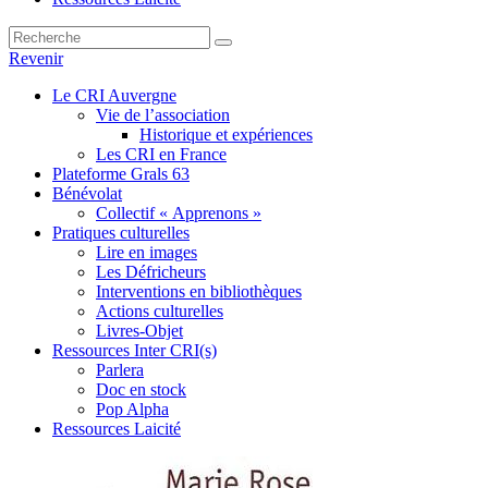
Revenir
Le CRI Auvergne
Vie de l’association
Historique et expériences
Les CRI en France
Plateforme Grals 63
Bénévolat
Collectif « Apprenons »
Pratiques culturelles
Lire en images
Les Défricheurs
Interventions en bibliothèques
Actions culturelles
Livres-Objet
Ressources Inter CRI(s)
Parlera
Doc en stock
Pop Alpha
Ressources Laicité