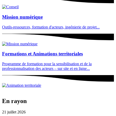
Mission numérique
Outils-ressources, formation d'acteurs, ingénierie de projet...
Formations et Animations territoriales
Programme de formation pour la sensibilisation et de la
professionnalisation des acteurs – sur site et en ligne...
En rayon
21 juillet 2026