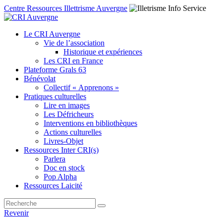
Centre Ressources Illettrisme Auvergne
Le CRI Auvergne
Vie de l’association
Historique et expériences
Les CRI en France
Plateforme Grals 63
Bénévolat
Collectif « Apprenons »
Pratiques culturelles
Lire en images
Les Défricheurs
Interventions en bibliothèques
Actions culturelles
Livres-Objet
Ressources Inter CRI(s)
Parlera
Doc en stock
Pop Alpha
Ressources Laicité
Revenir