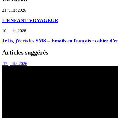
21 juillet 2026
L'ENFANT VOYAGEUR
10 juillet 2026
Je lis, j'écris les SMS – Emails en français : cahier d
Articles suggérés
17 juillet 2026