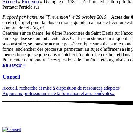
Accueil
»
En rayon
»
Dialogue n° 158 – L’écriture, éducation priorita
Partager l'article sur
Proposé par l’antenne "Prévention" le 29 octobre 2015
–
Actes des 
en effet, à quel point la plus ou moins grande maîtrise de l’écriture est
comprendre et d’agir !
Centrées sur ce thème, les 8ème Rencontres de Saint-Denis sur l’accom
une expertise se donnait à entendre.
Car les questions ne manquent pas
se construire, se transformer une pensée critique sur soi et sur le monde ?
forme, enclencher des processus permettant au sujet d’affirmer sa singul
même chose qui se joue dans un atelier d’écriture de création et dans 
Pour tenter de répondre à ces questions, le numéro a été organisé en 
En savoir +
Conseil
Accueil, recherche et mise à disposition de ressources adaptées
Appui aux professionnels de la formation et aux bénévoles...