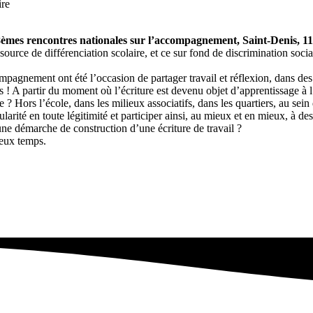
ire
8èmes rencontres nationales
sur l’accompagnement, Saint-Denis, 11
 source de différenciation scolaire, et ce sur fond de discrimination socia
pagnement ont été l’occasion de partager travail et réflexion, dans des
 ! A partir du moment où l’écriture est devenu objet d’apprentissage à l
 Hors l’école, dans les milieux associatifs, dans les quartiers, au sein de 
arité en toute légitimité et participer ainsi, au mieux et en mieux, à des
une démarche de construction d’une écriture de travail ?
deux temps.