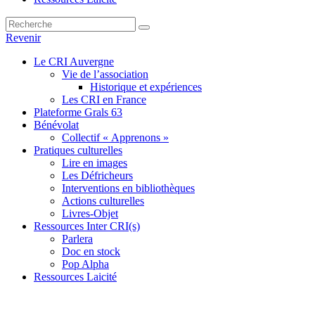
Revenir
Le CRI Auvergne
Vie de l’association
Historique et expériences
Les CRI en France
Plateforme Grals 63
Bénévolat
Collectif « Apprenons »
Pratiques culturelles
Lire en images
Les Défricheurs
Interventions en bibliothèques
Actions culturelles
Livres-Objet
Ressources Inter CRI(s)
Parlera
Doc en stock
Pop Alpha
Ressources Laicité