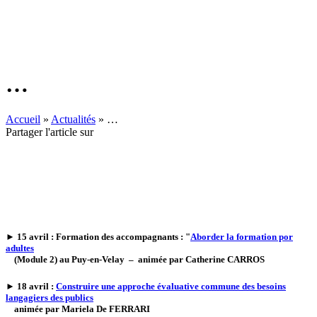
…
Accueil
»
Actualités
»
…
Partager l'article sur
►
15 avril
: Formation des accompagnants : "
Aborder la formation por
adultes
(Module 2) au Puy-en-Velay – animée par Catherine CARROS
►
18 avril
:
Construire une approche évaluative commune des besoins
langagiers des publics
animée par Mariela De FERRARI