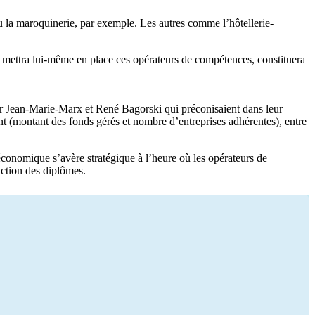
ou la maroquinerie, par exemple. Les autres comme l’hôtellerie-
Il mettra lui-même en place ces opérateurs de compétences, constituera
par Jean-Marie-Marx et René Bagorski qui préconisaient dans leur
nt (montant des fonds gérés et nombre d’entreprises adhérentes), entre
économique s’avère stratégique à l’heure où les opérateurs de
uction des diplômes.