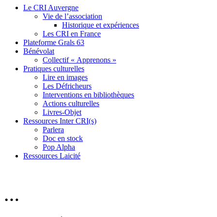
Le CRI Auvergne
Vie de l’association
Historique et expériences
Les CRI en France
Plateforme Grals 63
Bénévolat
Collectif « Apprenons »
Pratiques culturelles
Lire en images
Les Défricheurs
Interventions en bibliothèques
Actions culturelles
Livres-Objet
Ressources Inter CRI(s)
Parlera
Doc en stock
Pop Alpha
Ressources Laicité
…