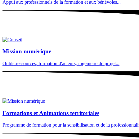
Appui aux professionnels de la formation et aux bénévoles...
Mission numérique
Outils-ressources, formation d'acteurs, ingénierie de projet...
Formations et Animations territoriales
Programme de formation pour la sensibilisation et de la professionnalisa