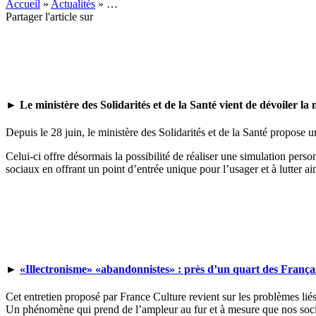
Accueil
»
Actualités
»
…
Partager l'article sur
► Le ministère des Solidarités et de la Santé vient de dévoiler la 
Depuis le 28 juin, le ministère des Solidarités et de la Santé propose 
Celui-ci offre désormais la possibilité de réaliser une simulation person
sociaux en offrant un point d’entrée unique pour l’usager et à lutter ai
►
«Illectronisme» «abandonnistes» : près d’un quart des Françai
Cet entretien proposé par France Culture revient sur les problèmes lié
Un phénomène qui prend de l’ampleur au fur et à mesure que nos socié