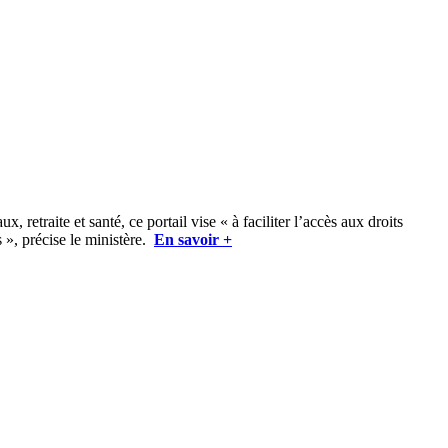
 retraite et santé, ce portail vise « à faciliter l’accès aux droits
s », précise le ministère.
En savoir +