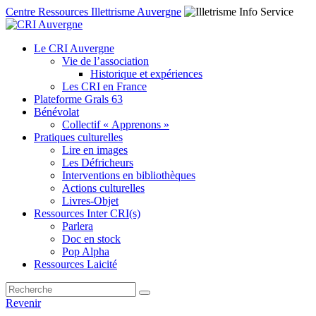
Centre Ressources Illettrisme Auvergne
Le CRI Auvergne
Vie de l’association
Historique et expériences
Les CRI en France
Plateforme Grals 63
Bénévolat
Collectif « Apprenons »
Pratiques culturelles
Lire en images
Les Défricheurs
Interventions en bibliothèques
Actions culturelles
Livres-Objet
Ressources Inter CRI(s)
Parlera
Doc en stock
Pop Alpha
Ressources Laicité
Revenir