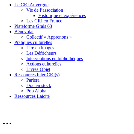
Le CRI Auvergne
Vie de l’association
Historique et expériences
Les CRI en France
Plateforme Grals 63
Bénévolat
Collectif « Apprenons »
Pratiques culturelles
Lire en images
Les Défricheurs
Interventions en bibliothèques
Actions culturelles
Livres-Objet
Ressources Inter CRI(s)
Parlera
Doc en stock
Pop Alpha
Ressources Laicité
…