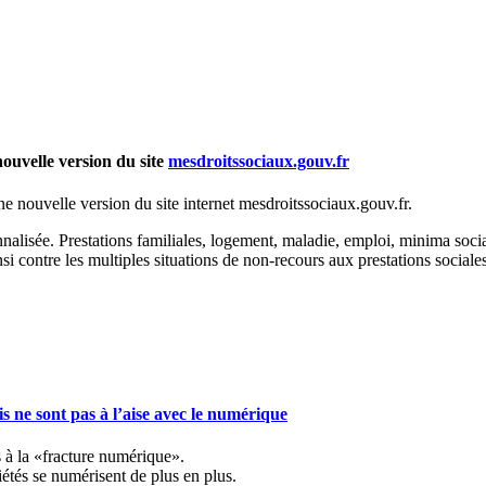
nouvelle version du site
mesdroitssociaux.gouv.fr
une nouvelle version du site internet mesdroitssociaux.gouv.fr.
nalisée. Prestations familiales, logement, maladie, emploi, minima sociaux,
nsi contre les multiples situations de non-recours aux prestations sociale
s ne sont pas à l’aise avec le numérique
s à la «fracture numérique».
tés se numérisent de plus en plus.