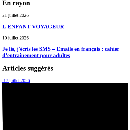
En rayon
21 juillet 2026
L'ENFANT VOYAGEUR
10 juillet 2026
Je lis, j'écris les SMS – Emails en français : cahier
d’entrainement pour adultes
Articles suggérés
17 juillet 2026