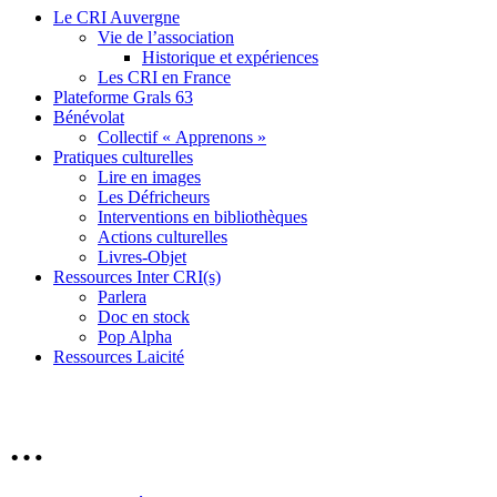
Le CRI Auvergne
Vie de l’association
Historique et expériences
Les CRI en France
Plateforme Grals 63
Bénévolat
Collectif « Apprenons »
Pratiques culturelles
Lire en images
Les Défricheurs
Interventions en bibliothèques
Actions culturelles
Livres-Objet
Ressources Inter CRI(s)
Parlera
Doc en stock
Pop Alpha
Ressources Laicité
…