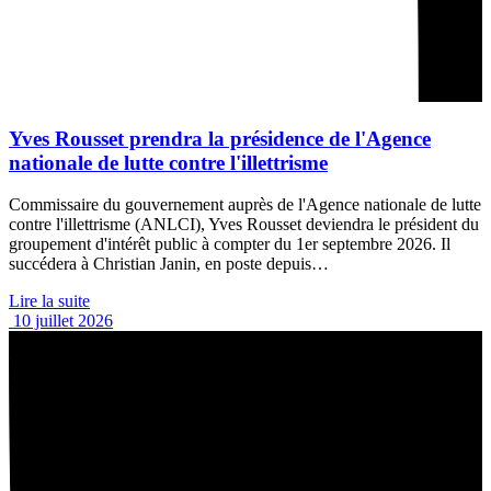
Yves Rousset prendra la présidence de l'Agence
nationale de lutte contre l'illettrisme
Commissaire du gouvernement auprès de l'Agence nationale de lutte
contre l'illettrisme (ANLCI), Yves Rousset deviendra le président du
groupement d'intérêt public à compter du 1er septembre 2026. Il
succédera à Christian Janin, en poste depuis…
Lire la suite
10 juillet 2026