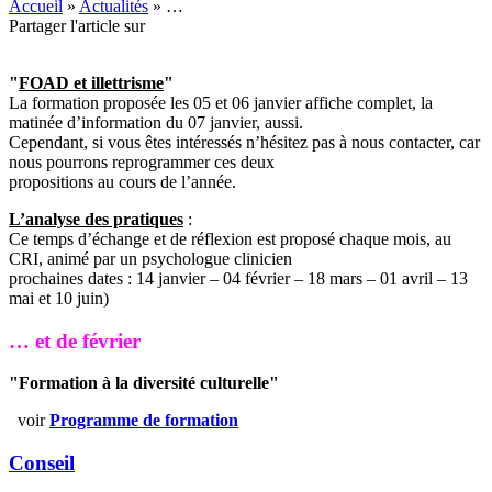
Accueil
»
Actualités
»
…
Partager l'article sur
"
FOAD et illettrisme
"
La formation proposée les 05 et 06 janvier affiche complet, la
matinée d’information du 07 janvier, aussi.
Cependant, si vous êtes intéressés n’hésitez pas à nous contacter, car
nous pourrons reprogrammer ces deux
propositions au cours de l’année.
L’analyse des pratiques
:
Ce temps d’échange et de réflexion est proposé chaque mois, au
CRI, animé par un psychologue clinicien
prochaines dates : 14 janvier – 04 février – 18 mars – 01 avril – 13
mai et 10 juin)
… et de février
"Formation à la diversité culturelle"
voir
Programme de formation
Conseil