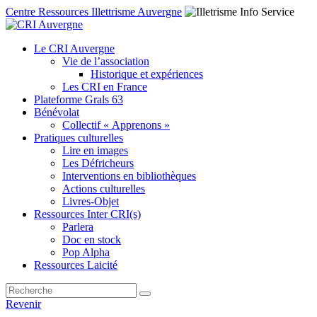
Centre Ressources Illettrisme Auvergne
Le CRI Auvergne
Vie de l’association
Historique et expériences
Les CRI en France
Plateforme Grals 63
Bénévolat
Collectif « Apprenons »
Pratiques culturelles
Lire en images
Les Défricheurs
Interventions en bibliothèques
Actions culturelles
Livres-Objet
Ressources Inter CRI(s)
Parlera
Doc en stock
Pop Alpha
Ressources Laicité
Revenir