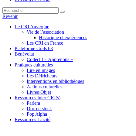
Revenir
Le CRI Auvergne
Vie de l’association
Historique et expériences
Les CRI en France
Plateforme Grals 63
Bénévolat
Collectif « Apprenons »
Pratiques culturelles
Lire en images
Les Défricheurs
Interventions en bibliothèques
Actions culturelles
Livres-Objet
Ressources Inter CRI(s)
Parlera
Doc en stock
Pop Alpha
Ressources Laicité