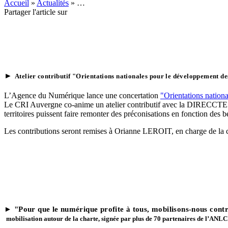
Accueil
»
Actualités
»
…
Partager l'article sur
►
Atelier contributif
"Orientations nationales pour le développement des
L’Agence du Numérique lance une concertation
"Orientations nationa
Le CRI Auvergne co-anime un atelier contributif avec la DIRECCTE lund
territoires puissent faire remonter des préconisations en fonction des b
Les contributions seront remises à Orianne LEROIT, en charge de la 
► "Pour que le numérique profite à tous, mobilisons-nous contre 
mobilisation autour de la charte, signée par plus de 70 partenaires de l’ANLC