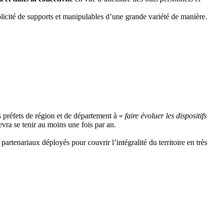
iplicité de supports et manipulables d’une grande variété de manière.
s préfets de région et de département à «
faire évoluer les dispositifs
evra se tenir au moins une fois par an.
enariaux déployés pour couvrir l’intégralité du territoire en très