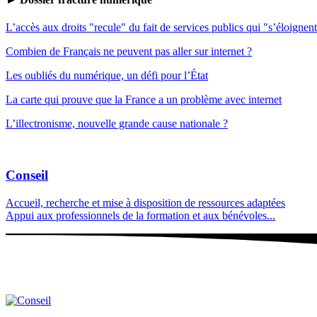
L’accès aux droits "recule" du fait de services publics qui "s’éloignen
Combien de Français ne peuvent pas aller sur internet ?
Les oubliés du numérique, un défi pour l’État
La carte qui prouve que la France a un problème avec internet
L’illectronisme, nouvelle grande cause nationale ?
Conseil
Accueil, recherche et mise à disposition de ressources adaptées
Appui aux professionnels de la formation et aux bénévoles...