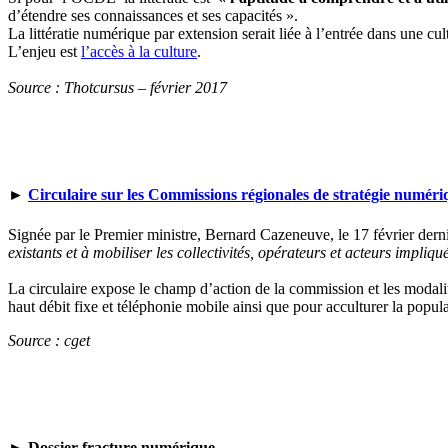
d’étendre ses connaissances et ses capacités ».
La littératie numérique par extension serait liée à l’entrée dans une c
L’enjeu est
l’accès à la culture
.
Source : Thotcursus – février 2017
►
Circulaire sur les Commissions régionales de stratégie numéri
Signée par le Premier ministre, Bernard Cazeneuve, le 17 février derni
existants et à mobiliser les collectivités, opérateurs et acteurs impl
La circulaire expose le champ d’action de la commission et les modal
haut débit fixe et téléphonie mobile ainsi que pour acculturer la popu
Source : cget
► Dossier fracture numérique