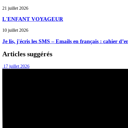
21 juillet 2026
L'ENFANT VOYAGEUR
10 juillet 2026
Je lis, j'écris les SMS – Emails en français : cahier d
Articles suggérés
17 juillet 2026