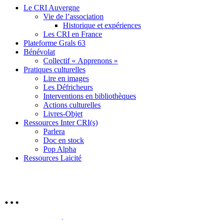
Le CRI Auvergne
Vie de l’association
Historique et expériences
Les CRI en France
Plateforme Grals 63
Bénévolat
Collectif « Apprenons »
Pratiques culturelles
Lire en images
Les Défricheurs
Interventions en bibliothèques
Actions culturelles
Livres-Objet
Ressources Inter CRI(s)
Parlera
Doc en stock
Pop Alpha
Ressources Laicité
…