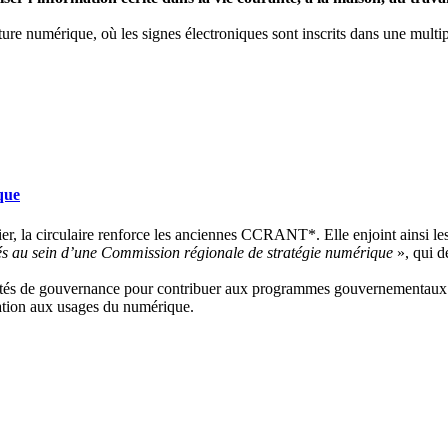
ulture numérique, où les signes électroniques sont inscrits dans une mult
que
er, la circulaire renforce les anciennes CCRANT*. Elle enjoint ainsi le
iqués au sein d’une Commission régionale de stratégie numérique
», qui d
ités de gouvernance pour contribuer aux programmes gouvernementaux part
lation aux usages du numérique.