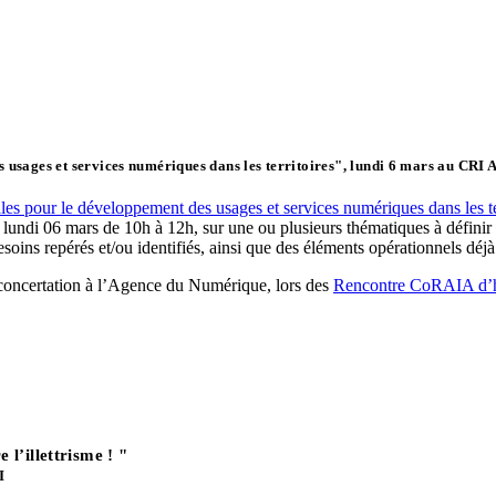
 usages et services numériques dans les territoires",
lundi 6 mars au CRI
les pour le développement des usages et services numériques dans les te
i 06 mars de 10h à 12h, sur une ou plusieurs thématiques à définir ave
esoins repérés et/ou identifiés, ainsi que des éléments opérationnels déjà
concertation à l’Agence du Numérique, lors des
Rencontre CoRAIA d’h
l’illettrisme ! "
I