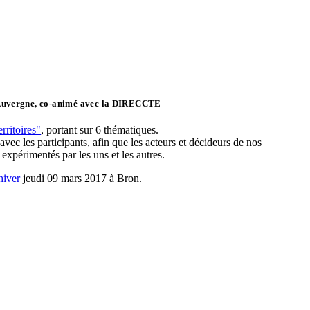
 Auvergne, co-animé avec la DIRECCTE
rritoires"
, portant sur 6 thématiques.
c les participants, afin que les acteurs et décideurs de nos
 expérimentés par les uns et les autres.
iver
jeudi 09 mars 2017 à Bron.