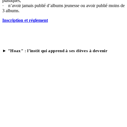
plastiques,
·
n’avoir jamais publié d’albums jeunesse ou avoir publié moins de
3 albums.
Inscription et réglement
► "Hoax" : l’instit qui apprend à ses élèves à devenir