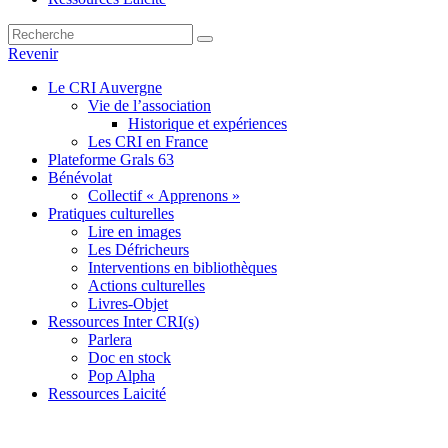
Revenir
Le CRI Auvergne
Vie de l’association
Historique et expériences
Les CRI en France
Plateforme Grals 63
Bénévolat
Collectif « Apprenons »
Pratiques culturelles
Lire en images
Les Défricheurs
Interventions en bibliothèques
Actions culturelles
Livres-Objet
Ressources Inter CRI(s)
Parlera
Doc en stock
Pop Alpha
Ressources Laicité