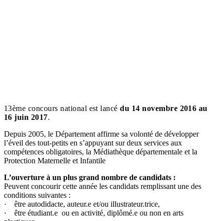
13ème concours national est lancé
du 14 novembre 2016 au
16 juin 2017
.
Depuis 2005, le Département affirme sa volonté de développer
l’éveil des tout-petits en s’appuyant sur deux services aux
compétences obligatoires, la Médiathèque départementale et la
Protection Maternelle et Infantile
L’ouverture à un plus grand nombre de candidats :
Peuvent concourir cette année les candidats remplissant une des
conditions suivantes :
·
être autodidacte, auteur.e et/ou illustrateur.trice,
·
être étudiant.e ou en activité, diplômé.e ou non en arts