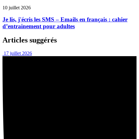
10 juillet 2026
Je lis, j'écris les SMS – Emails en français : cahier
d’entrainement pour adultes
Articles suggérés
17 juillet 2026