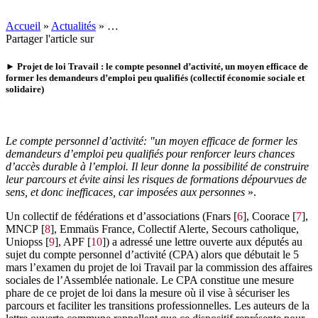
Accueil
»
Actualités
»
…
Partager l'article sur
► Projet de loi Travail : le compte pesonnel d’activité, un moyen efficace de
former les demandeurs d’emploi peu qualifiés
(collectif économie sociale et
solidaire)
Le compte personnel d’activité: "un moyen efficace de former les
demandeurs d’emploi peu qualifiés pour renforcer leurs chances
d’accès durable à l’emploi. Il leur donne la possibilité de construire
leur parcours et évite ainsi les risques de formations dépourvues de
sens, et donc inefficaces, car imposées aux personnes
».
Un collectif de fédérations et d’associations (Fnars
[
6
]
, Coorace
[
7
]
,
MNCP
[
8
]
, Emmaüs France, Collectif Alerte, Secours catholique,
Uniopss
[
9
]
, APF
[
10
]
) a adressé une lettre ouverte aux députés au
sujet du compte personnel d’activité (CPA) alors que débutait le 5
mars l’examen du projet de loi Travail par la commission des affaires
sociales de l’Assemblée nationale. Le CPA constitue une mesure
phare de ce projet de loi dans la mesure où il vise à sécuriser les
parcours et faciliter les transitions professionnelles. Les auteurs de la