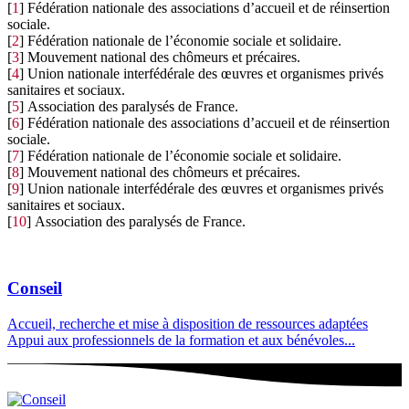
[
1
]
Fédération nationale des associations d’accueil et de réinsertion
sociale.
[
2
]
Fédération nationale de l’économie sociale et solidaire.
[
3
]
Mouvement national des chômeurs et précaires.
[
4
]
Union nationale interfédérale des œuvres et organismes privés
sanitaires et sociaux.
[
5
]
Association des paralysés de France.
[
6
]
Fédération nationale des associations d’accueil et de réinsertion
sociale.
[
7
]
Fédération nationale de l’économie sociale et solidaire.
[
8
]
Mouvement national des chômeurs et précaires.
[
9
]
Union nationale interfédérale des œuvres et organismes privés
sanitaires et sociaux.
[
10
]
Association des paralysés de France.
Conseil
Accueil, recherche et mise à disposition de ressources adaptées
Appui aux professionnels de la formation et aux bénévoles...