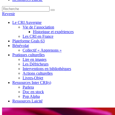
Revenir
Le CRI Auvergne
Vie de l’association
Historique et expériences
Les CRI en France
Plateforme Grals 63
Bénévolat
Collectif « Apprenons »
Pratiques culturelles
Lire en images
Les Défricheurs
Interventions en bibliothèques
Actions culturelles
Livres-Objet
Ressources Inter CRI(s)
Parlera
Doc en stock
Pop Alpha
Ressources Laicité