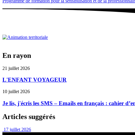
Programme de formation pour la sensibilisation et de la professionnalisa
En rayon
21 juillet 2026
L'ENFANT VOYAGEUR
10 juillet 2026
Je lis, j'écris les SMS – Emails en français : cahier d
Articles suggérés
17 juillet 2026