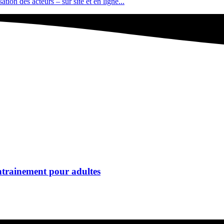
tion des acteurs – sur site et en ligne...
’entrainement pour adultes