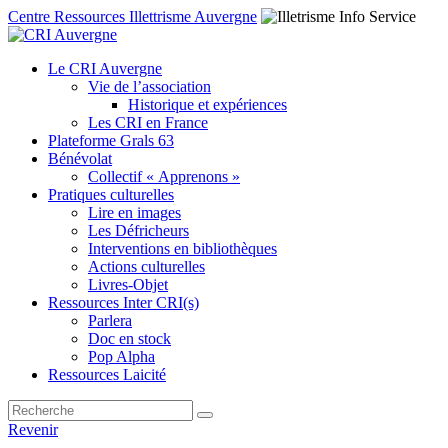
Centre Ressources Illettrisme Auvergne
Le CRI Auvergne
Vie de l’association
Historique et expériences
Les CRI en France
Plateforme Grals 63
Bénévolat
Collectif « Apprenons »
Pratiques culturelles
Lire en images
Les Défricheurs
Interventions en bibliothèques
Actions culturelles
Livres-Objet
Ressources Inter CRI(s)
Parlera
Doc en stock
Pop Alpha
Ressources Laicité
Revenir