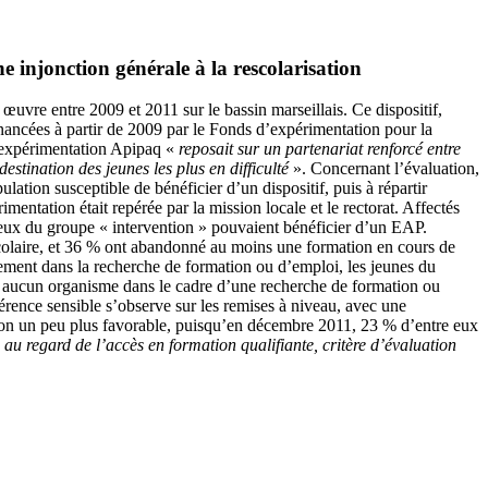
e injonction générale à la rescolarisation
œuvre entre 2009 et 2011 sur le bassin marseillais. Ce dispositif,
inancées à partir de 2009 par le Fonds d’expérimentation pour la
’expérimentation Apipaq «
reposait sur un partenariat renforcé entre
stination des jeunes les plus en difficulté
». Concernant l’évaluation,
ulation susceptible de bénéficier d’un dispositif, puis à répartir
mentation était repérée par la mission locale et le rectorat. Affectés
ceux du groupe « intervention » pouvaient bénéficier d’un EAP.
 scolaire, et 36 % ont abandonné au moins une formation en cours de
nement dans la recherche de formation ou d’emploi, les jeunes du
vec aucun organisme dans le cadre d’une recherche de formation ou
érence sensible s’observe sur les remises à niveau, avec une
ation un peu plus favorable, puisqu’en décembre 2011, 23 % d’entre eux
au regard de l’accès en formation qualifiante, critère d’évaluation