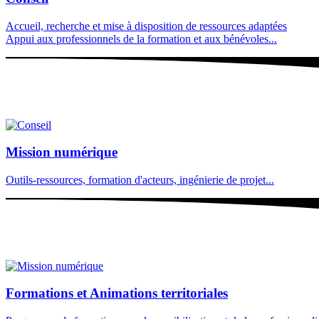
Accueil, recherche et mise à disposition de ressources adaptées
Appui aux professionnels de la formation et aux bénévoles...
Mission numérique
Outils-ressources, formation d'acteurs, ingénierie de projet...
Formations et Animations territoriales