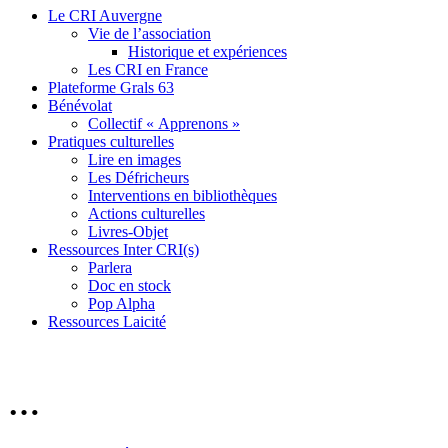
Le CRI Auvergne
Vie de l’association
Historique et expériences
Les CRI en France
Plateforme Grals 63
Bénévolat
Collectif « Apprenons »
Pratiques culturelles
Lire en images
Les Défricheurs
Interventions en bibliothèques
Actions culturelles
Livres-Objet
Ressources Inter CRI(s)
Parlera
Doc en stock
Pop Alpha
Ressources Laicité
…