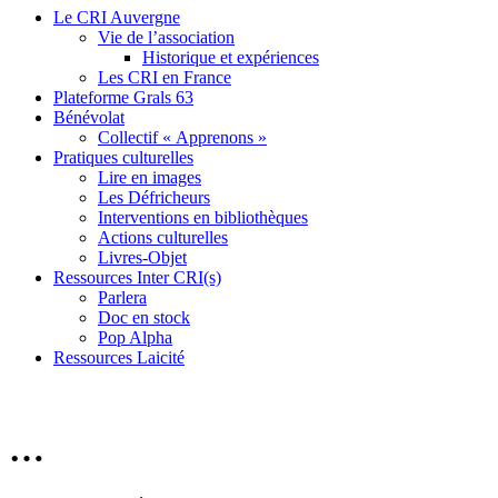
Le CRI Auvergne
Vie de l’association
Historique et expériences
Les CRI en France
Plateforme Grals 63
Bénévolat
Collectif « Apprenons »
Pratiques culturelles
Lire en images
Les Défricheurs
Interventions en bibliothèques
Actions culturelles
Livres-Objet
Ressources Inter CRI(s)
Parlera
Doc en stock
Pop Alpha
Ressources Laicité
…