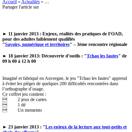
Accueil
»
Actualités
»
…
Partager l'article sur
► 11 janvier 2013 :
Enjeux, réalités des pratiques de FOAD,
pour des adultes faiblement qualifiés
"
Savoirs, numérique et territoires
" – 3ème rencontre régionale
► 18 janvier 2013: Découverte d’outils : "
Tchao les fautes
" de
09 h 00 à 12 h 00
Imaginé et fabriqué en Auvergne, le jeu "Tchao les fautes" apprend
à
éviter les pièges de quelques 200 difficultés rencontrées dans
l’orthographe d’usage.
Ce coffret jeu contient :
 2 jeux de cartes
 1 dé
 Un memento
►
23 janvier 2013 : "
Les enjeux de la lecture aux tout-petits et