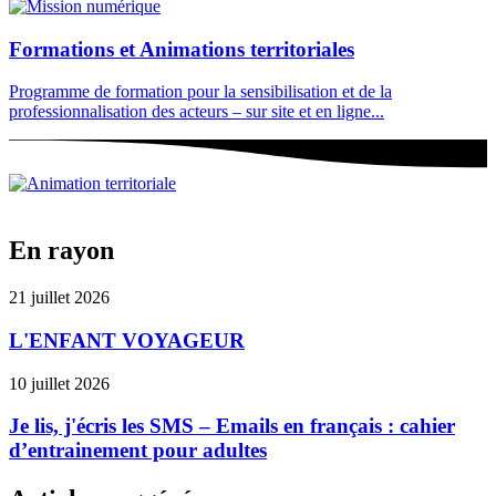
Formations et Animations territoriales
Programme de formation pour la sensibilisation et de la
professionnalisation des acteurs – sur site et en ligne...
En rayon
21 juillet 2026
L'ENFANT VOYAGEUR
10 juillet 2026
Je lis, j'écris les SMS – Emails en français : cahier
d’entrainement pour adultes