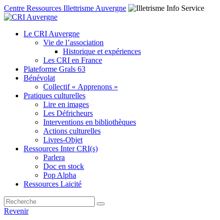
Centre Ressources Illettrisme Auvergne
Le CRI Auvergne
Vie de l’association
Historique et expériences
Les CRI en France
Plateforme Grals 63
Bénévolat
Collectif « Apprenons »
Pratiques culturelles
Lire en images
Les Défricheurs
Interventions en bibliothèques
Actions culturelles
Livres-Objet
Ressources Inter CRI(s)
Parlera
Doc en stock
Pop Alpha
Ressources Laicité
Revenir