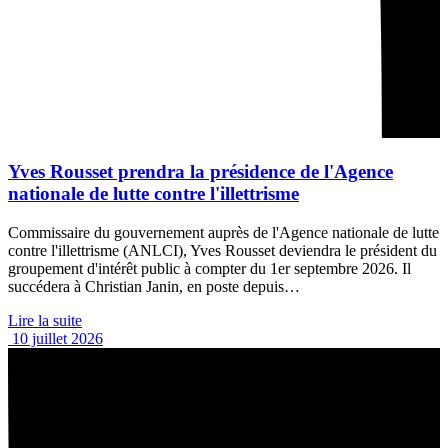
Yves Rousset prendra la présidence de l'Agence
nationale de lutte contre l'illettrisme
Commissaire du gouvernement auprès de l'Agence nationale de lutte
contre l'illettrisme (ANLCI), Yves Rousset deviendra le président du
groupement d'intérêt public à compter du 1er septembre 2026. Il
succédera à Christian Janin, en poste depuis…
Lire la suite
10 juillet 2026