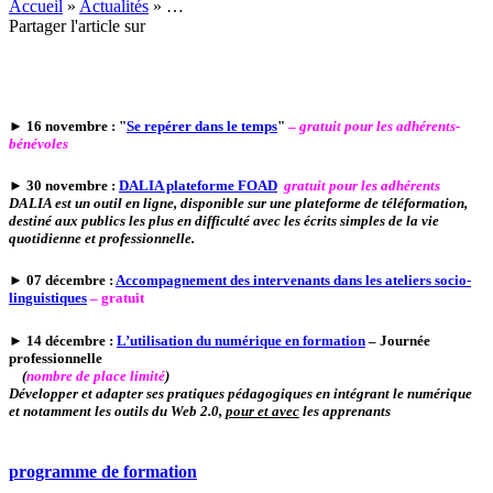
Accueil
»
Actualités
»
…
Partager l'article sur
► 16 novembre : "
Se repérer dans le temps
"
–
gratuit pour les adhérents-
bénévoles
► 30 novembre :
DALIA plateforme FOAD
gratuit pour les adhérents
DALIA est un outil en ligne, disponible sur une plateforme de téléformation,
destiné aux publics les plus en difficulté avec les écrits simples de la vie
quotidienne et professionnelle.
►
07 décembre :
Accompagnement des intervenants dans les ateliers socio-
linguistiques
– gratuit
► 14 décembre :
L’utilisation du numérique en formation
– Journée
professionnelle
(
nombre de place limité
)
Développer et adapter ses pratiques pédagogiques en intégrant le numérique
et notamment les outils du Web 2.0,
pour et avec
les apprenants
programme de formation