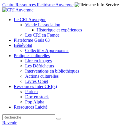
Centre Ressources Illettrisme Auvergne
Le CRI Auvergne
Vie de l’association
Historique et expériences
Les CRI en France
Plateforme Grals 63
Bénévolat
Collectif « Apprenons »
Pratiques culturelles
Lire en images
Les Défricheurs
Interventions en bibliothèques
Actions culturelles
Livres-Objet
Ressources Inter CRI(s)
Parlera
Doc en stock
Pop Alpha
Ressources Laicité
Revenir