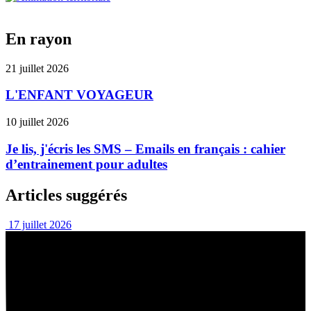
En rayon
21 juillet 2026
L'ENFANT VOYAGEUR
10 juillet 2026
Je lis, j'écris les SMS – Emails en français : cahier
d’entrainement pour adultes
Articles suggérés
17 juillet 2026