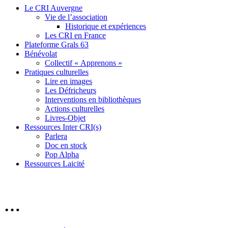
Le CRI Auvergne
Vie de l’association
Historique et expériences
Les CRI en France
Plateforme Grals 63
Bénévolat
Collectif « Apprenons »
Pratiques culturelles
Lire en images
Les Défricheurs
Interventions en bibliothèques
Actions culturelles
Livres-Objet
Ressources Inter CRI(s)
Parlera
Doc en stock
Pop Alpha
Ressources Laicité
…