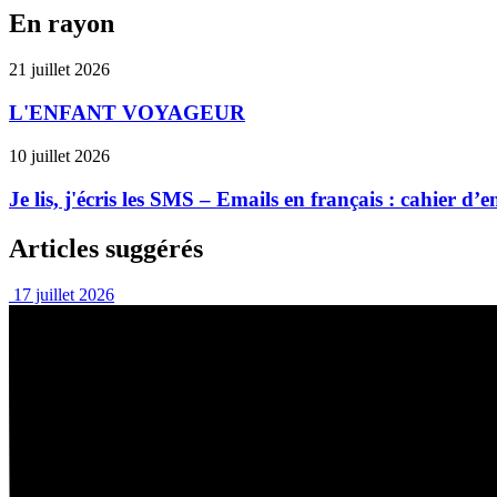
En rayon
21 juillet 2026
L'ENFANT VOYAGEUR
10 juillet 2026
Je lis, j'écris les SMS – Emails en français : cahier d
Articles suggérés
17 juillet 2026