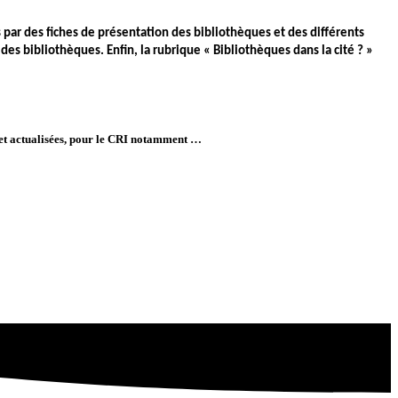
s par des fiches de présentation des bibliothèques et des différents
es bibliothèques. Enfin, la rubrique « Bibliothèques dans la cité ? »
s et actualisées, pour le CRI notamment …