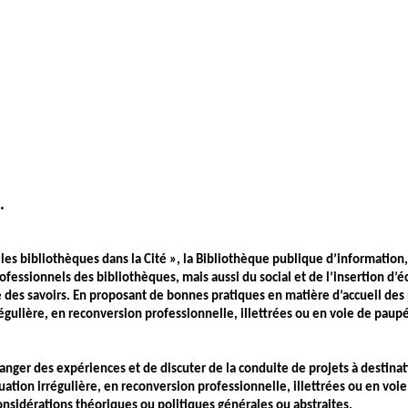
…
, les bibliothèques dans la Cité », la Bibliothèque publique d’information
fessionnels des bibliothèques, mais aussi du social et de l’insertion d’é
e des savoirs.
En proposant de bonnes pratiques en matière d’accueil des p
régulière, en reconversion professionnelle, illettrées ou en voie de pau
nger des expériences et de discuter de la conduite de projets à destinat
uation irrégulière, en reconversion professionnelle, illettrées ou en voi
nsidérations théoriques ou politiques générales ou abstraites.