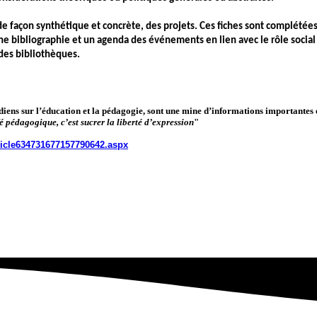
 de façon synthétique et concrète, des projets. Ces fiches sont complétée
e bibliographie et un agenda des événements en lien avec le rôle social d
 des bibliothèques.
idiens sur l’éducation et la pédagogie, sont une mine d’informations importante
fé pédagogique, c’est sucrer la liberté d’expression
"
ticle634731677157790642.aspx