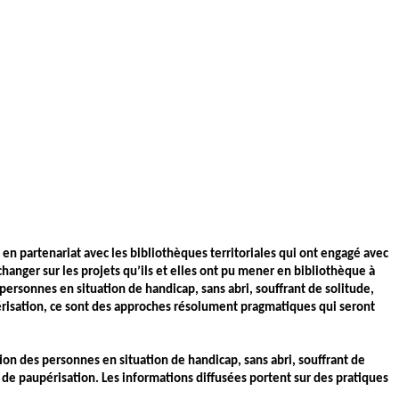
, en partenariat avec les bibliothèques territoriales qui ont engagé avec
changer sur les projets qu’ils et elles ont pu mener en bibliothèque à
ersonnes en situation de handicap, sans abri, souffrant de solitude,
périsation, ce sont des approches résolument pragmatiques qui seront
ion des personnes en situation de handicap, sans abri, souffrant de
e de paupérisation. Les informations diffusées portent sur des pratiques