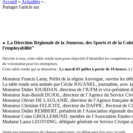
Accueil
»
Actualités
»
.
Partager l'article sur
La Direction R
é
gionale de la Jeunesse, des Sports et de la Coh
►
l’employabilité"
Ouverte à tous, cette table ronde aura pour objectifs d’identifier les compétences ac
du volontariat pour les entreprises.
Cette table ronde qui se déroulera :
Le mardi 03 juillet à partir de 10 heures
, à 
Monsieur Francis Lamy, Préfet de la région Auvergne, ouvrira les déba
La table ronde sera animée par Cécile JOUANEL, journaliste, avec la
Monsieur Didier JOURDAN, directeur de l’IUFM et vice-président d
Monsieur Jean-Benoît DUJOL, directeur de l’Agence du Service Civ
Monsieur Olivier DE LAULANIE, directeur de l’Agence française d
Monsieur Christian FELICITE, directeur du DAFPIC, Rectorat de Cl
Monsieur Didier REMBERT, président de l’Association régionale d
Monsieur Colas GROLLEMUND, membre de l’Association Etudes et
Madame Laura LEOTOING, déléguée générale en Service Civique au
Après une intervention de chaque participant, un débat aura lieu avec la salle.