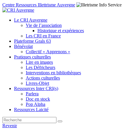
Centre Ressources Illettrisme Auvergne
Le CRI Auvergne
Vie de l’association
Historique et expériences
Les CRI en France
Plateforme Grals 63
Bénévolat
Collectif « Apprenons »
Pratiques culturelles
Lire en images
Les Défricheurs
Interventions en bibliothèques
Actions culturelles
Livres-Objet
Ressources Inter CRI(s)
Parlera
Doc en stock
Pop Alpha
Ressources Laicité
Revenir