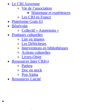
Le CRI Auvergne
Vie de l’association
Historique et expériences
Les CRI en France
Plateforme Grals 63
Bénévolat
Collectif « Apprenons »
Pratiques culturelles
Lire en images
Les Défricheurs
Interventions en bibliothèques
Actions culturelles
Livres-Objet
Ressources Inter CRI(s)
Parlera
Doc en stock
Pop Alpha
Ressources Laicité
.