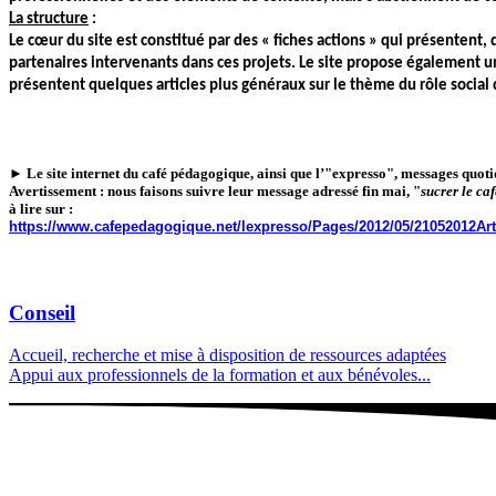
La structure
:
Le cœur du site est constitué par des « fiches actions » qui présentent,
partenaires intervenants dans ces projets. Le site propose également un
présentent quelques articles plus généraux sur le thème du rôle social
► Le site internet du
café pédagogique
, ainsi que l’"expresso", messages quot
Avertissement : nous faisons suivre leur message adressé fin mai, "
sucrer le ca
à lire sur :
https://www.cafepedagogique.net/lexpresso/Pages/2012/05/21052012Ar
Conseil
Accueil, recherche et mise à disposition de ressources adaptées
Appui aux professionnels de la formation et aux bénévoles...