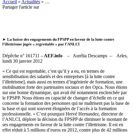
Accueil
»
Actualités
»
…
Partager l'article sur
►
La baisse des engagements du FPSPP en faveur de la lutte contre
l’illettrisme
jugée « regrettable » par l’ANLCI
Dépêche n° 161711 –
AEF.info
– Aurélia Descamps – Arles,
lundi 30 janvier 2012
« Ce qui est regrettable, c’est qu’il y a eu, en termes de
sensibilisation des salariés et des entreprises [à la lutte contre
l’illettrisme], mais aussi en termes d’ingénierie de formation, une
mobilisation forte des partenaires sociaux et des Opca. Nous étions
sur une bonne dynamique, qui avait été notamment enclenchée par
le FPSPP. Nous étions en capacité de changer d’échelle en ce qui
concerne la formation des personnes qui ne maîtrisent pas la base de
la base et qui sont souvent éloignées de l’accès à la formation
professionnelle. » C’est pourquoi Hervé Hernandez, directeur de
l’ANLCI, déplore la décision du FPSPP de diminuer le montant de
ses engagements en faveur de la lutte contre l’illettrisme. Il est en
effet réduit à 5 millions d’euros en 2012, contre plus de 42 millions