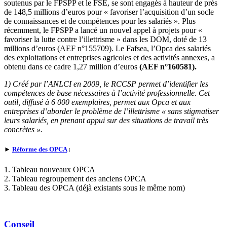
soutenus par le FPSPP et le FSE, se sont engagés à hauteur de près
de 148,5 millions d’euros pour « favoriser l’acquisition d’un socle
de connaissances et de compétences pour les salariés ». Plus
récemment, le FPSPP a lancé un nouvel appel à projets pour «
favoriser la lutte contre l’illettrisme » dans les DOM, doté de 13
millions d’euros (AEF n°155709). Le Fafsea, l’Opca des salariés
des exploitations et entreprises agricoles et des activités annexes, a
obtenu dans ce cadre 1,27 million d’euros
(AEF n°160581).
1) Créé par l’ANLCI en 2009, le RCCSP permet d’identifier les
compétences de base nécessaires à l’activité professionnelle. Cet
outil, diffusé à 6 000 exemplaires, permet aux Opca et aux
entreprises d’aborder le problème de l’illettrisme « sans stigmatiser
leurs salariés, en prenant appui sur des situations de travail très
concrètes ».
►
Réforme des OPCA
:
1. Tableau nouveaux OPCA
2. Tableau regroupement des anciens OPCA
3. Tableau des OPCA (déjà existants sous le même nom)
Conseil