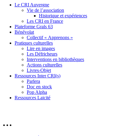
Le CRI Auvergne
Vie de l’association
Historique et expériences
Les CRI en France
Plateforme Grals 63
Bénévolat
Collectif « Apprenons »
Pratiques culturelles
Lire en images
Les Défricheurs
Interventions en bibliothèques
Actions culturelles
Livres-Objet
Ressources Inter CRI(s)
Parlera
Doc en stock
Pop Alpha
Ressources Laicité
…