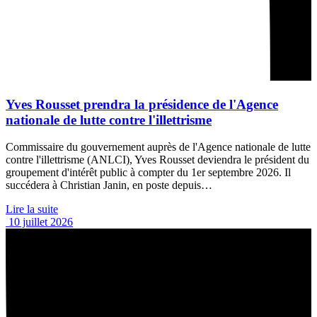
Yves Rousset prendra la présidence de l'Agence
nationale de lutte contre l'illettrisme
Commissaire du gouvernement auprès de l'Agence nationale de lutte
contre l'illettrisme (ANLCI), Yves Rousset deviendra le président du
groupement d'intérêt public à compter du 1er septembre 2026. Il
succédera à Christian Janin, en poste depuis…
Lire la suite
10 juillet 2026