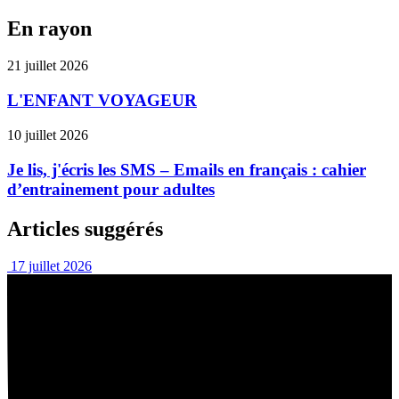
En rayon
21 juillet 2026
L'ENFANT VOYAGEUR
10 juillet 2026
Je lis, j'écris les SMS – Emails en français : cahier
d’entrainement pour adultes
Articles suggérés
17 juillet 2026