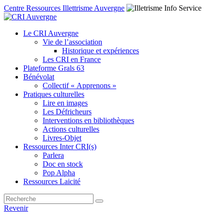
Centre Ressources Illettrisme Auvergne
Le CRI Auvergne
Vie de l’association
Historique et expériences
Les CRI en France
Plateforme Grals 63
Bénévolat
Collectif « Apprenons »
Pratiques culturelles
Lire en images
Les Défricheurs
Interventions en bibliothèques
Actions culturelles
Livres-Objet
Ressources Inter CRI(s)
Parlera
Doc en stock
Pop Alpha
Ressources Laicité
Revenir