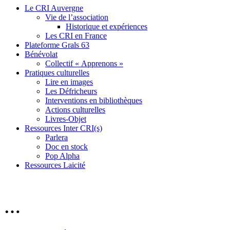
Le CRI Auvergne
Vie de l’association
Historique et expériences
Les CRI en France
Plateforme Grals 63
Bénévolat
Collectif « Apprenons »
Pratiques culturelles
Lire en images
Les Défricheurs
Interventions en bibliothèques
Actions culturelles
Livres-Objet
Ressources Inter CRI(s)
Parlera
Doc en stock
Pop Alpha
Ressources Laicité
…