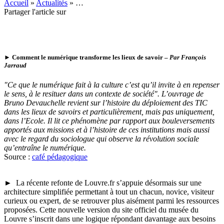
Accueil
»
Actualités
»
…
Partager l'article sur
►
Comment le numérique transforme les lieux de savoir
–
Par François
Jarraud
"Ce que le numérique fait à la culture c’est qu’il invite à en repenser
le sens, à le resituer dans un contexte de société". L’ouvrage de
Bruno Devauchelle revient sur l’histoire du déploiement des TIC
dans les lieux de savoirs et particulièrement, mais pas uniquement,
dans l’Ecole. Il lit ce phénomène par rapport aux bouleversements
apportés aux missions et à l’histoire de ces institutions mais aussi
avec le regard du sociologue qui observe la révolution sociale
qu’entraîne le numérique.
Source :
café pédagogique
►
La récente refonte de Louvre.fr s’appuie désormais sur une
architecture simplifiée permettant à tout un chacun, novice, visiteur
curieux ou expert, de se retrouver plus aisément parmi les ressources
proposées. Cette nouvelle version du site officiel du musée du
Louvre s’inscrit dans une logique répondant davantage aux besoins