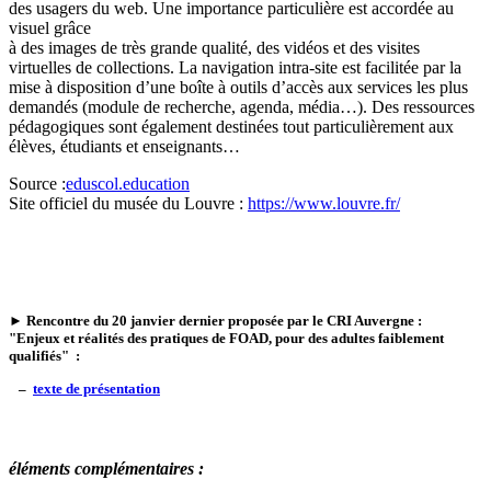
des usagers du web. Une importance particulière est accordée au
visuel grâce
à des images de très grande qualité, des vidéos et des visites
virtuelles de collections. La navigation intra-site est facilitée par la
mise à disposition d’une boîte à outils d’accès aux services les plus
demandés (module de recherche, agenda, média…). Des ressources
pédagogiques sont également destinées tout particulièrement aux
élèves, étudiants et enseignants…
Source :
eduscol.education
Site officiel du musée du Louvre :
https://www.louvre.fr/
►
Rencontre du 20 janvier
dernier proposée par le CRI Auvergne :
"Enjeux et réalités des pratiques de FOAD, pour des adultes faiblement
qualifiés"
:
–
texte de présentation
éléments complémentaires :