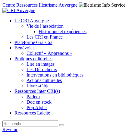
Centre Ressources Illettrisme Auvergne
Le CRI Auvergne
Vie de l’association
Historique et expériences
Les CRI en France
Plateforme Grals 63
Bénévolat
Collectif « Apprenons »
Pratiques culturelles
Lire en images
Les Défricheurs
Interventions en bibliothèques
Actions culturelles
Livres-Objet
Ressources Inter CRI(s)
Parlera
Doc en stock
Pop Alpha
Ressources Laicité
Revenir