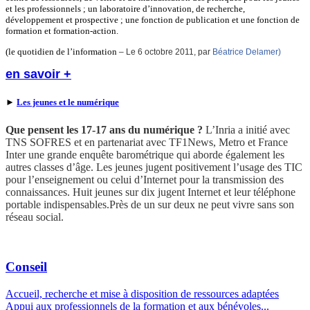
et les professionnels ; un laboratoire d’innovation, de recherche,
développement et prospective ; une fonction de publication et une fonction de
formation et formation-action.
(le quotidien de l’information –
Le 6 octobre 2011, par
Béatrice Delamer)
en savoir +
►
Les jeunes et le numérique
Que pensent les 17-17 ans du numérique ?
L’Inria a initié avec
TNS SOFRES et en partenariat avec TF1News, Metro et France
Inter une grande enquête barométrique qui aborde également les
autres classes d’âge. Les jeunes jugent positivement l’usage des TIC
pour l’enseignement ou celui d’Internet pour la transmission des
connaissances. Huit jeunes sur dix jugent Internet et leur téléphone
portable indispensables.Près de un sur deux ne peut vivre sans son
réseau social.
Conseil
Accueil, recherche et mise à disposition de ressources adaptées
Appui aux professionnels de la formation et aux bénévoles...