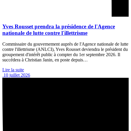
Yves Rousset prendra la présidence de l'Agence
nationale de lutte contre l'illettrisme
Commissaire du gouvernement auprès de l'Agence nationale de lutte
contre l'illettrisme (ANLCI), Yves Rousset deviendra le président du
groupement d'intérêt public à compter du 1er septembre 2026. Il
succédera à Christian Janin, en poste depuis…
Lire la suite
10 juillet 2026