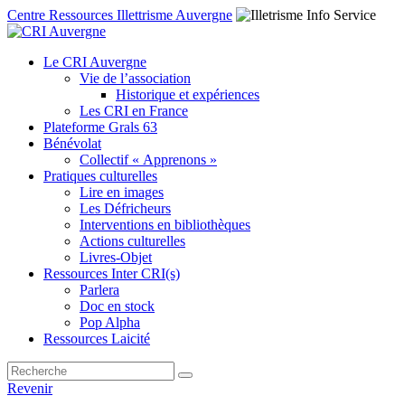
Centre Ressources Illettrisme Auvergne
Le CRI Auvergne
Vie de l’association
Historique et expériences
Les CRI en France
Plateforme Grals 63
Bénévolat
Collectif « Apprenons »
Pratiques culturelles
Lire en images
Les Défricheurs
Interventions en bibliothèques
Actions culturelles
Livres-Objet
Ressources Inter CRI(s)
Parlera
Doc en stock
Pop Alpha
Ressources Laicité
Revenir