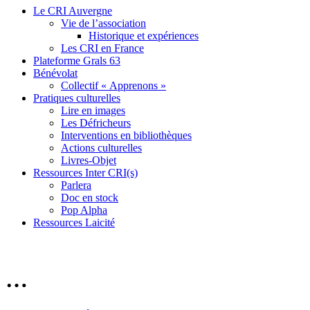
Le CRI Auvergne
Vie de l’association
Historique et expériences
Les CRI en France
Plateforme Grals 63
Bénévolat
Collectif « Apprenons »
Pratiques culturelles
Lire en images
Les Défricheurs
Interventions en bibliothèques
Actions culturelles
Livres-Objet
Ressources Inter CRI(s)
Parlera
Doc en stock
Pop Alpha
Ressources Laicité
…