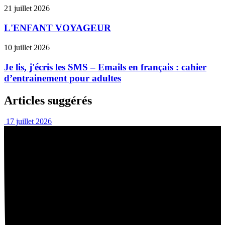
21 juillet 2026
L'ENFANT VOYAGEUR
10 juillet 2026
Je lis, j'écris les SMS – Emails en français : cahier
d’entrainement pour adultes
Articles suggérés
17 juillet 2026