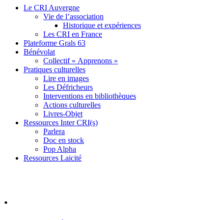
Le CRI Auvergne
Vie de l’association
Historique et expériences
Les CRI en France
Plateforme Grals 63
Bénévolat
Collectif « Apprenons »
Pratiques culturelles
Lire en images
Les Défricheurs
Interventions en bibliothèques
Actions culturelles
Livres-Objet
Ressources Inter CRI(s)
Parlera
Doc en stock
Pop Alpha
Ressources Laicité
.