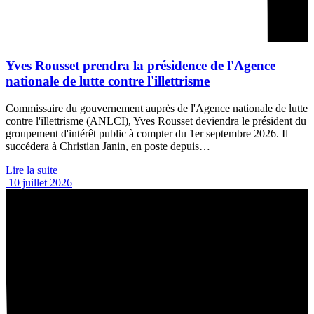
Yves Rousset prendra la présidence de l'Agence
nationale de lutte contre l'illettrisme
Commissaire du gouvernement auprès de l'Agence nationale de lutte
contre l'illettrisme (ANLCI), Yves Rousset deviendra le président du
groupement d'intérêt public à compter du 1er septembre 2026. Il
succédera à Christian Janin, en poste depuis…
Lire la suite
10 juillet 2026