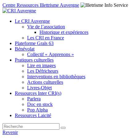
Centre Ressources Illettrisme Auvergne
Le CRI Auvergne
Vie de l’association
Historique et expériences
Les CRI en France
Plateforme Grals 63
Bénévolat
Collectif « Apprenons »
Pratiques culturelles
Lire en images
Les Défricheurs
Interventions en bibliothèques
Actions culturelles
Livres-Objet
Ressources Inter CRI(s)
Parlera
Doc en stock
Pop Alpha
Ressources Laicité
Revenir