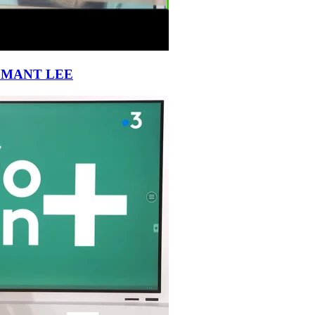
STILMANT LEE