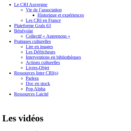
Le CRI Auvergne
Vie de l’association
Historique et expériences
Les CRI en France
Plateforme Grals 63
Bénévolat
Collectif « Apprenons »
Pratiques culturelles
Lire en images
Les Défricheurs
Interventions en bibliothèques
Actions culturelles
Livres-Objet
Ressources Inter CRI(s)
Parlera
Doc en stock
Pop Alpha
Ressources Laicité
Les vidéos