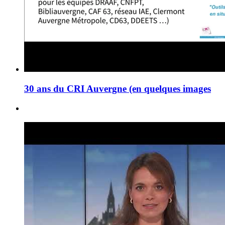
30 ans du CRI Auvergne (en quelques images