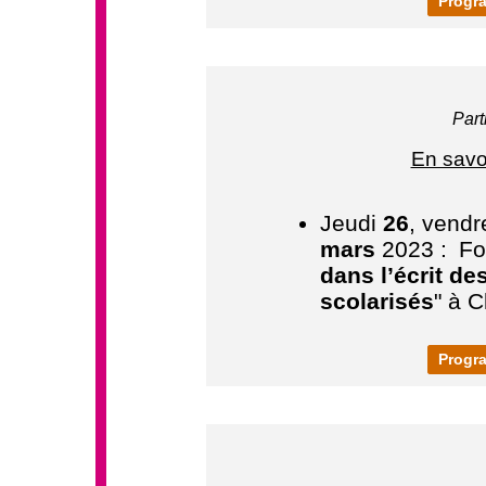
Progra
Part
En savo
Jeudi
26
, vendr
mars
2023 :
Fo
dans l’écrit de
scolarisés
" à 
Progra