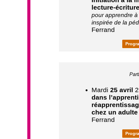
lecture-écritu
pour apprendre à l
inspirée de la pé
Ferrand
Progra
Part
Mardi
25 avril
2
dans l’apprenti
réapprentissage
chez un adulte 
Ferrand
Progra