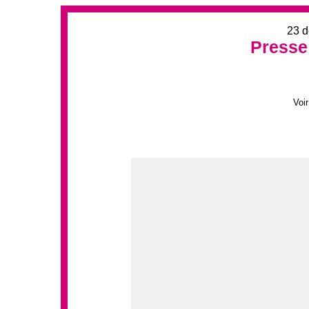
23 
Presse
Voir