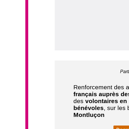
Part
Renforcement des ac
français auprès d
des
volontaires en 
bénévoles
, sur les
Montluçon