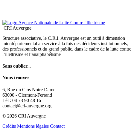
6, Rue du Clos Notre Dame
63000 - Clermont-Ferrand
Tél : 04 73 90 48 16
contact@cri-auvergne.org
© 2026 CRI Auvergne
Crédits
Mentions légales
Contact
Les cookies assurent le bon fonctionnement de notre site Internet.
En utilisant ce dernier, vous acceptez leur utilisation.
En savoir plus
OK