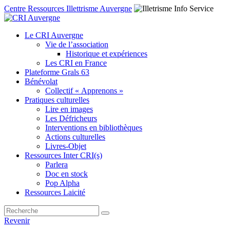
Centre Ressources Illettrisme Auvergne
Le CRI Auvergne
Vie de l’association
Historique et expériences
Les CRI en France
Plateforme Grals 63
Bénévolat
Collectif « Apprenons »
Pratiques culturelles
Lire en images
Les Défricheurs
Interventions en bibliothèques
Actions culturelles
Livres-Objet
Ressources Inter CRI(s)
Parlera
Doc en stock
Pop Alpha
Ressources Laicité
Revenir