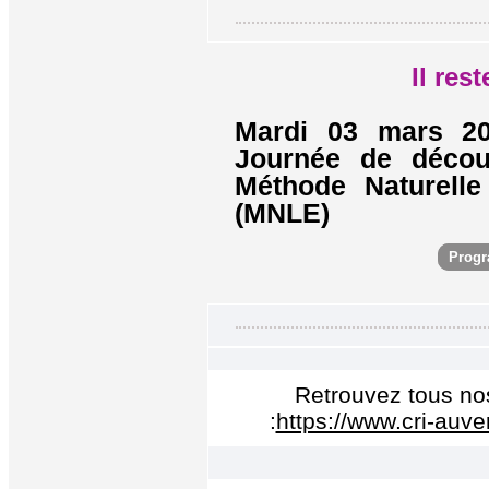
Il res
Mardi 03 mars 20
Journée de découv
Méthode Naturelle
(MNLE)
Progr
Retrouvez tous no
:
https://www.cri-auver