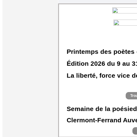
Printemps des poètes 
Édition 2026 du 9 au 
La liberté, force vice 
Tro
Semaine de la poésie
d
Clermont-Ferrand
Auv