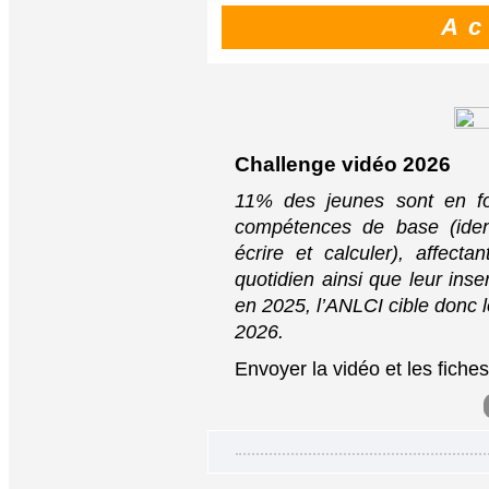
A c 
Challenge vidéo 2026
11% des jeunes sont en fo
compétences de base (ident
écrire et calculer), affect
quotidien ainsi que leur ins
en 2025, l’ANLCI cible donc 
2026.
Envoyer la vidéo et les fiche