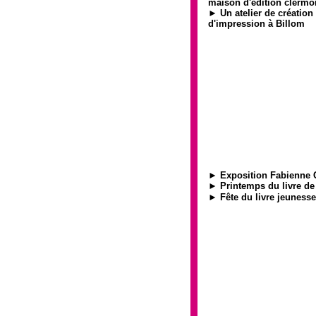
maison d'édition clermo
► Un atelier de création 
d'impression à Billom
► Exposition Fabienne 
► Printemps du livre de
► Fête du livre jeunesse