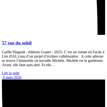
57 rue du soleil
Gaëlle Pingault - éditions Goater - 2025- C’est un roman en Facile à
Lire (FAL) issu d’un projet d’écriture collaborative A cette adresse
se trouve l’immeuble où travaille Michèle. Michèle est la gardienne.
Avant, elle était sans-abri. Et elle…
Lire la suite
6 mars 2026