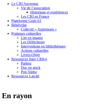
Le CRI Auvergne
Vie de l’association
Historique et expériences
Les CRI en France
Plateforme Grals 63
Bénévolat
Collectif « Apprenons »
Pratiques culturelles
Lire en images
Les Défricheurs
Interventions en bibliothèques
Actions culturelles
Livres-Objet
Ressources Inter CRI(s)
Parlera
Doc en stock
Pop Alpha
Ressources Laicité
En rayon