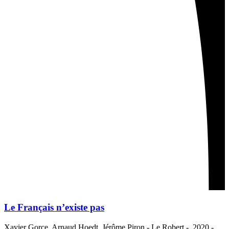
Le Français n’existe pas
Xavier Gorce, Arnaud Hoedt, Jérôme Piron - Le Robert - 2020 -