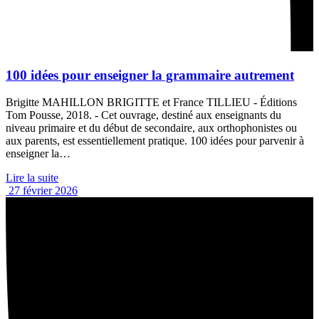
100 idées pour enseigner la grammaire autrement
Brigitte MAHILLON BRIGITTE et France TILLIEU - Éditions
Tom Pousse, 2018. - Cet ouvrage, destiné aux enseignants du
niveau primaire et du début de secondaire, aux orthophonistes ou
aux parents, est essentiellement pratique. 100 idées pour parvenir à
enseigner la…
Lire la suite
27 février 2026