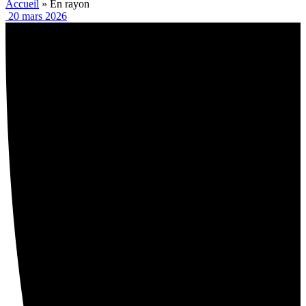
Accueil
»
En rayon
20 mars 2026