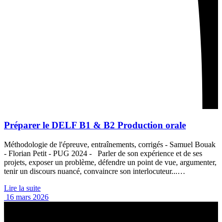
Préparer le DELF B1 & B2 Production orale
Méthodologie de l'épreuve, entraînements, corrigés - Samuel Bouak
- Florian Petit - PUG 2024 - Parler de son expérience et de ses
projets, exposer un problème, défendre un point de vue, argumenter,
tenir un discours nuancé, convaincre son interlocuteur...…
Lire la suite
16 mars 2026