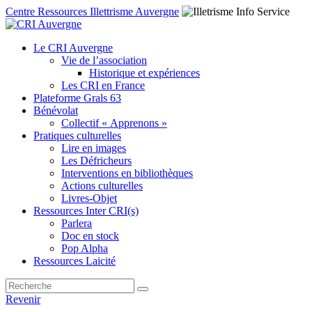
Centre Ressources Illettrisme Auvergne
Le CRI Auvergne
Vie de l’association
Historique et expériences
Les CRI en France
Plateforme Grals 63
Bénévolat
Collectif « Apprenons »
Pratiques culturelles
Lire en images
Les Défricheurs
Interventions en bibliothèques
Actions culturelles
Livres-Objet
Ressources Inter CRI(s)
Parlera
Doc en stock
Pop Alpha
Ressources Laicité
Revenir