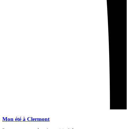
Mon été à Clermont