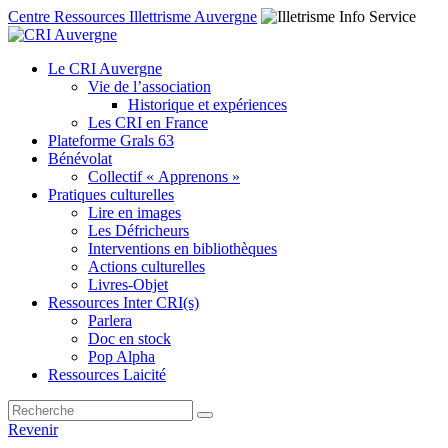
Centre Ressources Illettrisme Auvergne
Le CRI Auvergne
Vie de l’association
Historique et expériences
Les CRI en France
Plateforme Grals 63
Bénévolat
Collectif « Apprenons »
Pratiques culturelles
Lire en images
Les Défricheurs
Interventions en bibliothèques
Actions culturelles
Livres-Objet
Ressources Inter CRI(s)
Parlera
Doc en stock
Pop Alpha
Ressources Laicité
Revenir