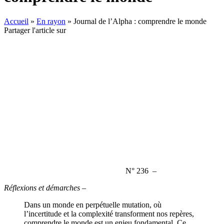
Accueil
»
En rayon
»
Journal de l’Alpha : comprendre le monde
Partager l'article sur
N° 236 –
Réflexions et démarches –
Dans un monde en perpétuelle mutation, où
l’incertitude et la complexité transforment nos repères,
comprendre le monde est un enjeu fondamental. Ce