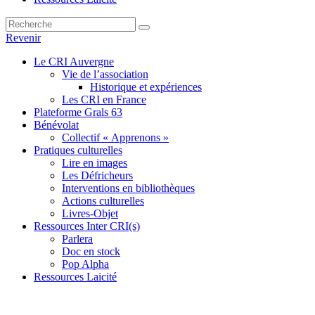
Revenir
Le CRI Auvergne
Vie de l’association
Historique et expériences
Les CRI en France
Plateforme Grals 63
Bénévolat
Collectif « Apprenons »
Pratiques culturelles
Lire en images
Les Défricheurs
Interventions en bibliothèques
Actions culturelles
Livres-Objet
Ressources Inter CRI(s)
Parlera
Doc en stock
Pop Alpha
Ressources Laicité